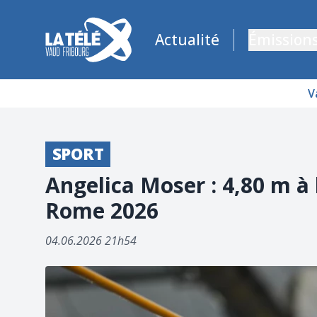
La Télé - Télévision régionale Vaud et Fribourg
Actualité
Émission
V
SPORT
Angelica Moser : 4,80 m à
Rome 2026
04.06.2026 21h54