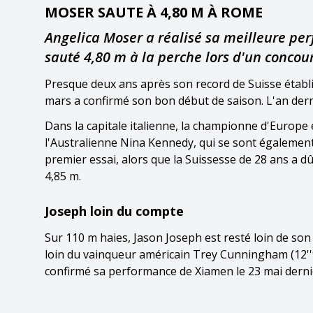
MOSER SAUTE À 4,80 M À ROME
Angelica Moser a réalisé sa meilleure per
sauté 4,80 m à la perche lors d'un conco
Presque deux ans après son record de Suisse établi
mars a confirmé son bon début de saison. L'an derni
Dans la capitale italienne, la championne d'Europe 
l'Australienne Nina Kennedy, qui se sont également a
premier essai, alors que la Suissesse de 28 ans a dû
4,85 m.
Joseph loin du compte
Sur 110 m haies, Jason Joseph est resté loin de son 
loin du vainqueur américain Trey Cunningham (12''98
confirmé sa performance de Xiamen le 23 mai dernier,