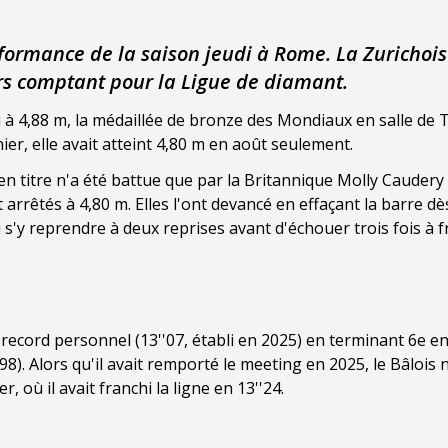
formance de la saison jeudi à Rome. La Zurichois
urs comptant pour la Ligue de diamant.
 à 4,88 m, la médaillée de bronze des Mondiaux en salle de
er, elle avait atteint 4,80 m en août seulement.
en titre n'a été battue que par la Britannique Molly Caudery
rrêtés à 4,80 m. Elles l'ont devancé en effaçant la barre dè
 s'y reprendre à deux reprises avant d'échouer trois fois à f
record personnel (13''07, établi en 2025) en terminant 6e en
). Alors qu'il avait remporté le meeting en 2025, le Bâlois 
 où il avait franchi la ligne en 13''24.