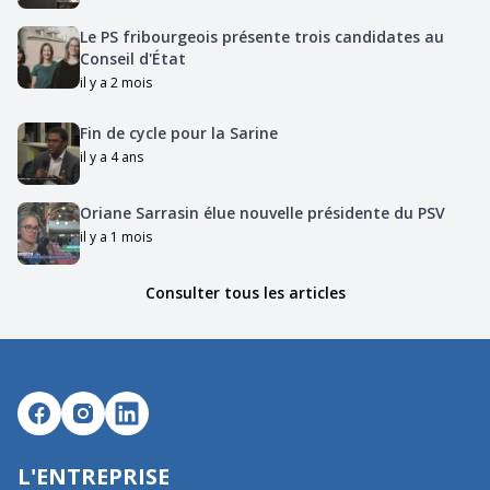
Le PS fribourgeois présente trois candidates au
Conseil d'État
il y a 2 mois
Fin de cycle pour la Sarine
il y a 4 ans
Oriane Sarrasin élue nouvelle présidente du PSV
il y a 1 mois
Consulter tous les articles
L'ENTREPRISE