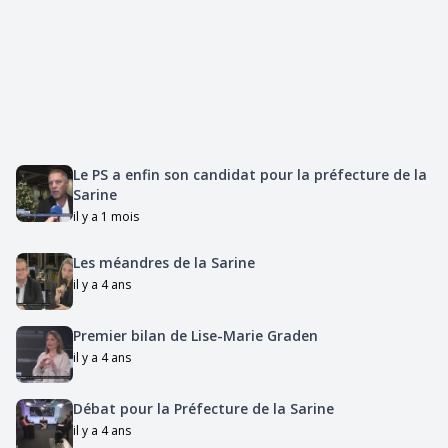
Le PS a enfin son candidat pour la préfecture de la
Sarine
il y a 1 mois
Les méandres de la Sarine
il y a 4 ans
Premier bilan de Lise-Marie Graden
il y a 4 ans
Débat pour la Préfecture de la Sarine
il y a 4 ans