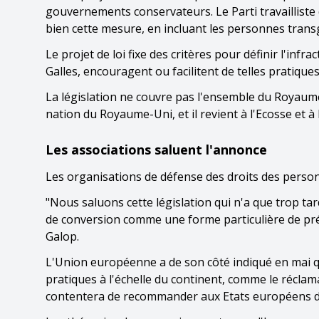
gouvernements conservateurs. Le Parti travailliste 
bien cette mesure, en incluant les personnes trans
Le projet de loi fixe des critères pour définir l'infr
Galles, encouragent ou facilitent de telles pratiques
La législation ne couvre pas l'ensemble du Royaum
nation du Royaume-Uni, et il revient à l'Ecosse et à 
Les associations saluent l'annonce
Les organisations de défense des droits des perso
"Nous saluons cette législation qui n'a que trop tard
de conversion comme une forme particulière de préj
Galop.
L'Union européenne a de son côté indiqué en mai qu
pratiques à l'échelle du continent, comme le réclama
contentera de recommander aux Etats européens de