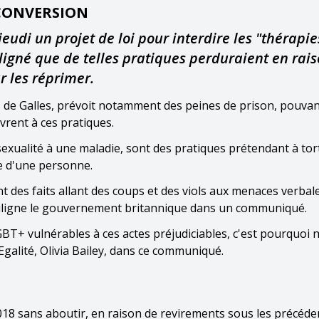
 CONVERSION
di un projet de loi pour interdire les "thérapie
ligné que de telles pratiques perduraient en rai
r les réprimer.
ys de Galles, prévoit notamment des peines de prison, pouvan
vrent à ces pratiques.
sexualité à une maladie, sont des pratiques prétendant à tor
re d'une personne.
t des faits allant des coups et des viols aux menaces verbal
ouligne le gouvernement britannique dans un communiqué.
BT+ vulnérables à ces actes préjudiciables, c'est pourquoi 
l'Egalité, Olivia Bailey, dans ce communiqué.
2018 sans aboutir, en raison de revirements sous les précéde