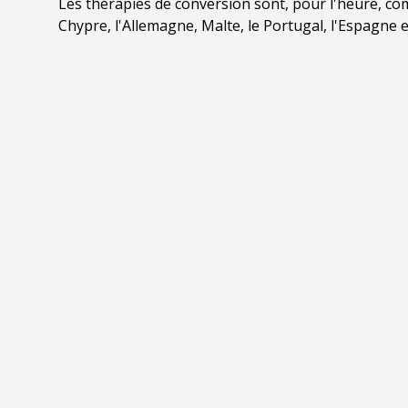
Les thérapies de conversion sont, pour l'heure, com
Chypre, l'Allemagne, Malte, le Portugal, l'Espagne e