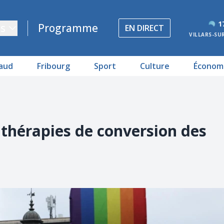
1
s
Programme
EN DIRECT
VILLARS-SU
aud
Fribourg
Sport
Culture
Économ
 thérapies de conversion des