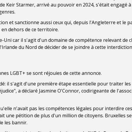
de Keir Starmer, arrivé au pouvoir en 2024, s'était engagé 
genres.
action et sanctionne aussi ceux qui, depuis l'Angleterre et le p
 en dehors de ce territoire.
e-Uni car il s'agit d'un domaine de compétence relevant de 
l'Irlande du Nord de décider de se joindre à cette interdiction
nnes LGBT+ se sont réjouies de cette annonce.
é: il s'agit d'une première étape essentielle pour traiter les
udice", a déclaré Jasmine O'Connor, codirigeante de l'assoc
'elle n'avait pas les compétences légales pour interdire ce
it une pétition de plus d'un million de citoyens. Bruxelles se
 les bannir.