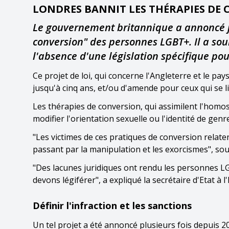
LONDRES BANNIT LES THÉRAPIES DE
Le gouvernement britannique a annoncé jeu
conversion" des personnes LGBT+. Il a sou
l'absence d'une législation spécifique pou
Ce projet de loi, qui concerne l'Angleterre et le pa
jusqu'à cinq ans, et/ou d'amende pour ceux qui se li
Les thérapies de conversion, qui assimilent l'homo
modifier l'orientation sexuelle ou l'identité de gen
"Les victimes de ces pratiques de conversion relaten
passant par la manipulation et les exorcismes", s
"Des lacunes juridiques ont rendu les personnes LG
devons légiférer", a expliqué la secrétaire d'Etat à 
Définir l'infraction et les sanctions
Un tel projet a été annoncé plusieurs fois depuis 