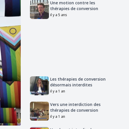
Une motion contre les
thérapies de conversion
il y a 5 ans
Les thérapies de conversion
désormais interdites
il y a 1 an
Vers une interdiction des
thérapies de conversion
il y a 1 an