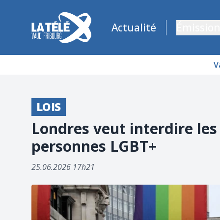
La Télé - Télévision régionale Vaud et Fribourg
Actualité
Émission
V
LOIS
Londres veut interdire les
personnes LGBT+
25.06.2026 17h21