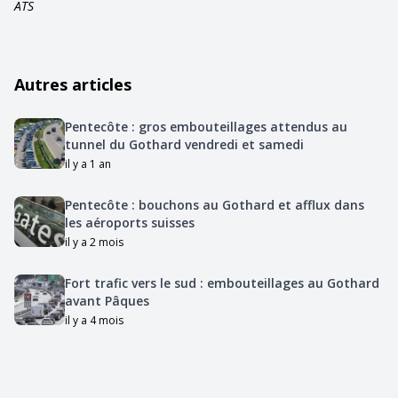
ATS
Autres articles
Pentecôte : gros embouteillages attendus au
tunnel du Gothard vendredi et samedi
il y a 1 an
Pentecôte : bouchons au Gothard et afflux dans
les aéroports suisses
il y a 2 mois
Fort trafic vers le sud : embouteillages au Gothard
avant Pâques
il y a 4 mois