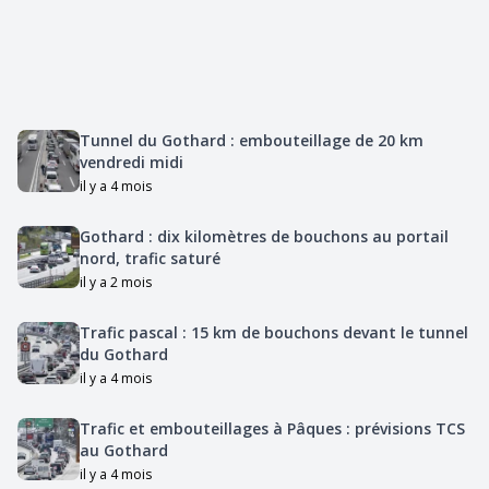
Tunnel du Gothard : embouteillage de 20 km
vendredi midi
il y a 4 mois
Gothard : dix kilomètres de bouchons au portail
nord, trafic saturé
il y a 2 mois
Trafic pascal : 15 km de bouchons devant le tunnel
du Gothard
il y a 4 mois
Trafic et embouteillages à Pâques : prévisions TCS
au Gothard
il y a 4 mois