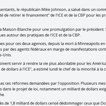
ésentants, le républicain Mike Johnson, a salué dans un co
té de retirer le financement" de l'ICE et de la CBP pour les 
 la Maison-Blanche pour une promulgation par le président.
es autour des pratiques de l'ICE et de la CBP.
s pour ces deux agences, depuis la mort à Minneapolis en 
és par des agents fédéraux en marge de manifestations cont
s-Unis.
ivent servir à rendre la vie plus abordable pour les América
 dollars à l'ICE", a estimé lundi le chef de la minorité à la
as ces réformes demandées par l'opposition. Plusieurs me
dans le projet de loi, notamment un milliard de dollars exi
he.
près de 1,8 milliard de dollars censé dédommager ceux que D