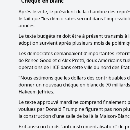
"Chèque en blanc"
Après le vote, le président de la chambre des repr
le fait que "les démocrates seront dans l'impossibili
années.
Le texte budgétaire doit être à présent transmis à
adoption survient après plusieurs mois de polémiqu
Les démocrates demandaient d'importantes réforme
de Renee Good et d'Alex Pretti, deux Américains tu
opérations de l'ICE dans cette ville du nord des Etat
"Nous estimons que les dollars des contribuables do
donner un nouveau chèque en blanc de 70 milliards de
Hakeem Jeffries.
Le texte approuvé mardi ne comprend finalement p
voulues par Donald Trump ne figurent pas non plus 
la construction d'une salle de bal à la Maison-Blanc
Exit aussi un fonds "anti-instrumentalisation" de 