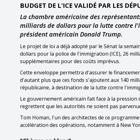
BUDGET DE L'ICE VALIDÉ PAR LES DÉP
La chambre américaine des représentants
milliards de dollars pour la lutte contre 
président américain Donald Trump.
Le projet de loi a déjà adopté par le Sénat la semain
dollars pour la police de l'immigration (ICE), 26 mill
supplémentaires pour des coûts imprévus.
Cette enveloppe permettra d'assurer le financeme
d'autant plus que ces fonds s'ajoutent aux 140 mill
républicaine, à destination de la lutte contre l'immi
Le gouvernement américain fait face à la pression d
regrettent que les autorités ne soient pas parvenues
Tom Homan, l'un des architectes de ce programme 
accélération des opérations, notamment à New York