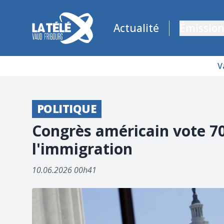
La Télé - Télévision régionale Vaud et Fribourg
Actualité
Émission
V
POLITIQUE
Congrès américain vote 70 
l'immigration
10.06.2026 00h41