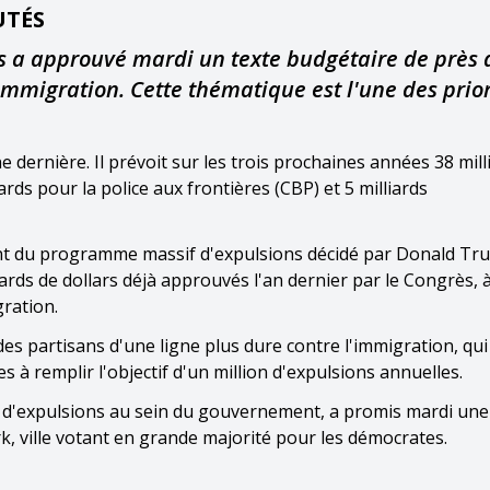
UTÉS
 a approuvé mardi un texte budgétaire de près 
l'immigration. Cette thématique est l'une des prio
e dernière. Il prévoit sur les trois prochaines années 38 mill
iards pour la police aux frontières (CBP) et 5 milliards
nt du programme massif d'expulsions décidé par Donald Tr
iards de dollars déjà approuvés l'an dernier par le Congrès, 
gration.
es partisans d'une ligne plus dure contre l'immigration, qui
 à remplir l'objectif d'un million d'expulsions annuelles.
d'expulsions au sein du gouvernement, a promis mardi une
, ville votant en grande majorité pour les démocrates.