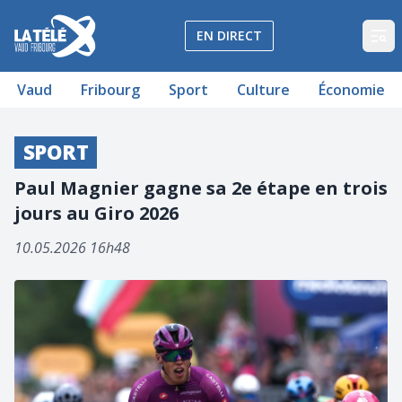
La Télé - Télévision régionale Vaud et Fribourg
EN DIRECT
Op
Vaud
Fribourg
Sport
Culture
Économie
SPORT
Paul Magnier gagne sa 2e étape en trois
jours au Giro 2026
10.05.2026 16h48