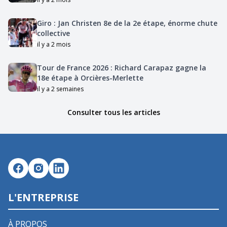
Giro : Jan Christen 8e de la 2e étape, énorme chute
collective
il y a 2 mois
Tour de France 2026 : Richard Carapaz gagne la
18e étape à Orcières-Merlette
il y a 2 semaines
Consulter tous les articles
L'ENTREPRISE
À PROPOS