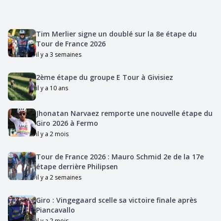
Tim Merlier signe un doublé sur la 8e étape du
Tour de France 2026
il y a 3 semaines
2ème étape du groupe E Tour à Givisiez
il y a 10 ans
Jhonatan Narvaez remporte une nouvelle étape du
Giro 2026 à Fermo
il y a 2 mois
Tour de France 2026 : Mauro Schmid 2e de la 17e
étape derrière Philipsen
il y a 2 semaines
Giro : Vingegaard scelle sa victoire finale après
Piancavallo
il y a 2 mois