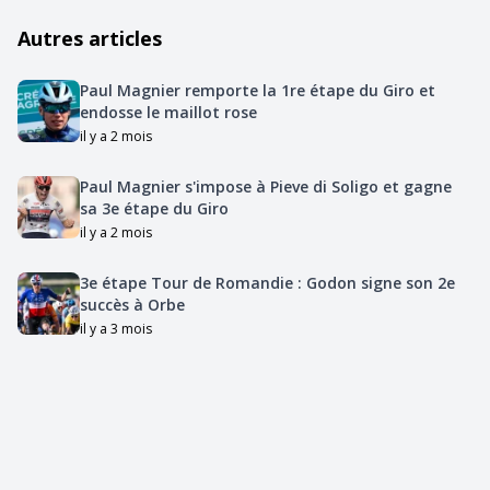
Autres articles
Paul Magnier remporte la 1re étape du Giro et
endosse le maillot rose
il y a 2 mois
Paul Magnier s'impose à Pieve di Soligo et gagne
sa 3e étape du Giro
il y a 2 mois
3e étape Tour de Romandie : Godon signe son 2e
succès à Orbe
il y a 3 mois