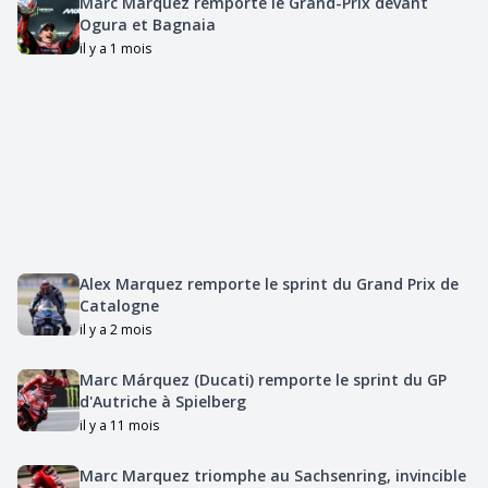
Marc Marquez remporte le Grand-Prix devant
Ogura et Bagnaia
il y a 1 mois
Alex Marquez remporte le sprint du Grand Prix de
Catalogne
il y a 2 mois
Marc Márquez (Ducati) remporte le sprint du GP
d'Autriche à Spielberg
il y a 11 mois
Marc Marquez triomphe au Sachsenring, invincible