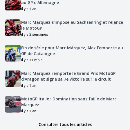
au GP d'Allemagne
il y a 1 an
Marc Marquez s'impose au Sachsenring et relance
le MotoGP
il y a 3 semaines
Fin de série pour Marc Márquez, Alex l'emporte au
GP de Catalogne
il y a 11 mois
Marc Marquez remporte le Grand Prix MotoGP
d'Aragon et signe sa 7e victoire sur le circuit
il y a 1 an
MotoGP Italie : Domination sans faille de Marc
Marquez
il y a 1 an
Consulter tous les articles