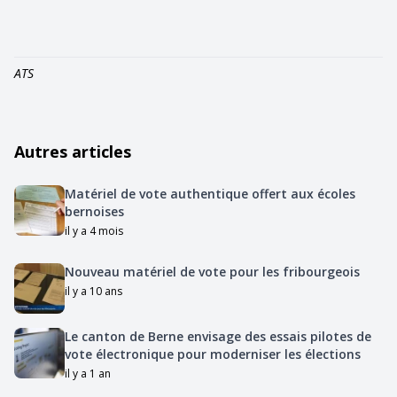
ATS
Autres articles
Matériel de vote authentique offert aux écoles
bernoises
il y a 4 mois
Nouveau matériel de vote pour les fribourgeois
il y a 10 ans
Le canton de Berne envisage des essais pilotes de
vote électronique pour moderniser les élections
il y a 1 an