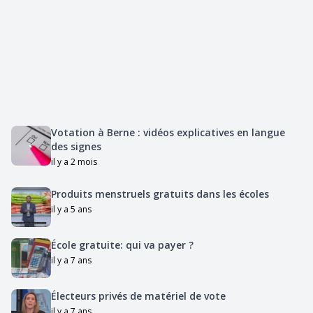
Votation à Berne : vidéos explicatives en langue
des signes
il y a 2 mois
Produits menstruels gratuits dans les écoles
il y a 5 ans
École gratuite: qui va payer ?
il y a 7 ans
Électeurs privés de matériel de vote
il y a 7 ans