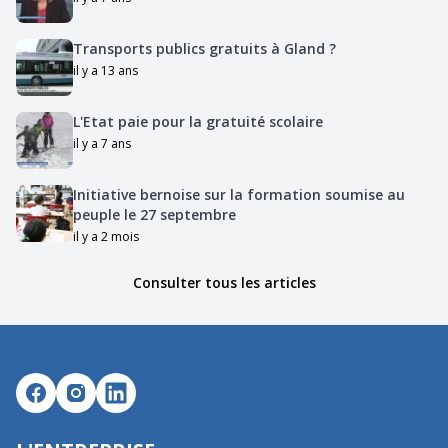
Transports publics gratuits à Gland ?
il y a 13 ans
L'Etat paie pour la gratuité scolaire
il y a 7 ans
Initiative bernoise sur la formation soumise au
peuple le 27 septembre
il y a 2 mois
Consulter tous les articles