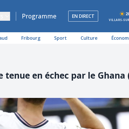
2
s
Programme
EN DIRECT
VILLARS-SU
aud
Fribourg
Sport
Culture
Économ
e tenue en échec par le Ghana 