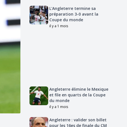
L'Angleterre termine sa
préparation 3-0 avant la
Coupe du monde
il y a 1 mois
Angleterre élimine le Mexique
et file en quarts de la Coupe
du monde
il y a 1 mois
Angleterre : valider son billet
pour les 16es de finale du CM