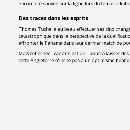
encore été sauvée sur la ligne lors du temps additio
Des traces dans les esprits
Thomas Tuchel a eu beau effectuer ses cinq changem
catastrophique dans la perspective de la qualificati
affronter le Panama dans leur dernier match de pou
Mais cet échec - car c'en est un - pourra laisser de
cette Angleterre n'incite pas à un optimisme béat q