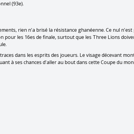
nnel (93e).
ents, rien n'a brisé la résistance ghanéenne. Ce nul n'est
on pour les 16es de finale, surtout que les Three Lions doive
le.
s traces dans les esprits des joueurs. Le visage décevant mon
uant à ses chances d'aller au bout dans cette Coupe du mond