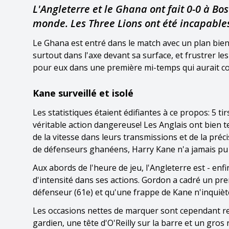
L'Angleterre et le Ghana ont fait 0-0 à Bo
monde. Les Three Lions ont été incapables
Le Ghana est entré dans le match avec un plan bien
surtout dans l'axe devant sa surface, et frustrer le
pour eux dans une première mi-temps qui aurait co
Kane surveillé et isolé
Les statistiques étaient édifiantes à ce propos: 5 t
véritable action dangereuse! Les Anglais ont bien ten
de la vitesse dans leurs transmissions et de la pré
de défenseurs ghanéens, Harry Kane n'a jamais pu 
Aux abords de l'heure de jeu, l'Angleterre est - en
d'intensité dans ses actions. Gordon a cadré un pre
défenseur (61e) et qu'une frappe de Kane n'inquiète
Les occasions nettes de marquer sont cependant re
gardien, une tête d'O'Reilly sur la barre et un gros 