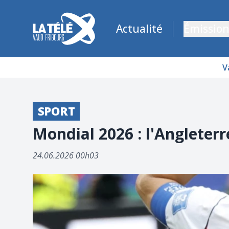
La Télé - Télévision régionale Vaud et Fribourg
Actualité
Émission
V
SPORT
Mondial 2026 : l'Angleterr
24.06.2026 00h03