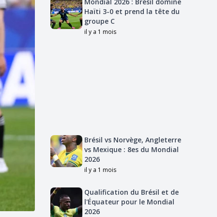
Mondial 2026 : Brésil domine
Haïti 3-0 et prend la tête du
groupe C
il y a 1 mois
Brésil vs Norvège, Angleterre
vs Mexique : 8es du Mondial
2026
il y a 1 mois
Qualification du Brésil et de
l'Équateur pour le Mondial
2026