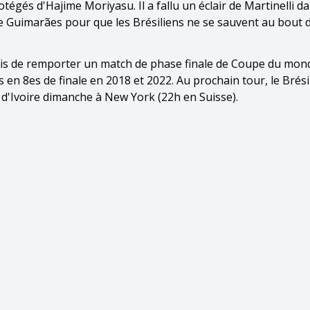
tégés d'Hajime Moriyasu. Il a fallu un éclair de Martinelli da
e Guimarães pour que les Brésiliens ne se sauvent au bout 
is de remporter un match de phase finale de Coupe du mond
 en 8es de finale en 2018 et 2022. Au prochain tour, le Brési
 d'Ivoire dimanche à New York (22h en Suisse).