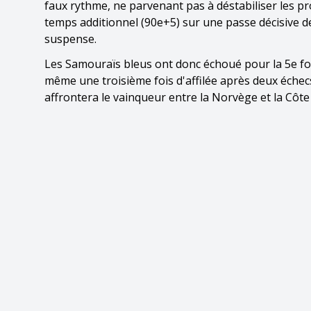
faux rythme, ne parvenant pas à déstabiliser les pro
temps additionnel (90e+5) sur une passe décisive d
suspense.
Les Samouraïs bleus ont donc échoué pour la 5e fo
même une troisième fois d'affilée après deux échecs
affrontera le vainqueur entre la Norvège et la Côte