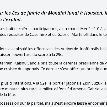
ur les 8es de finale du Mondial lundi à Houston. Il
 l'exploit.
e ses huit dernières participations, a eu chaud. Menée 1-0 à la
 des réussites de Casemiro et de Gabriel Martinelli dans le 
us a asphyxié les offensives des Auriverde. Inoffensifs bal
aisser l'ouverture du score à la 29e.
errain, Kaishu Sano a pris toute la défense brésilienne de v
pe croisée du Japonais. Ce dernier s'est offert un prestigieu
lus d'intentions. A la 52e, le portier japonais Zion Suzuki a
minutes plus tard, le milieu défensif d'Arsenal Gabriel a d
 la tête.
ossession sur la partie), mais s'est encore laissé endormir 