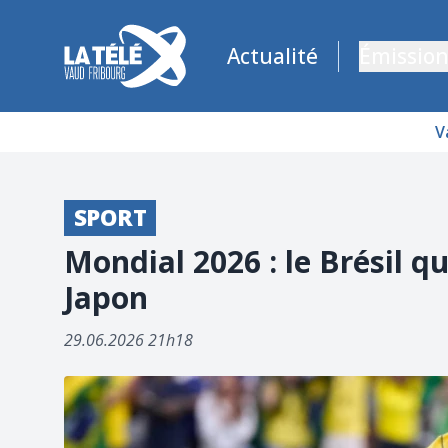
La Télé - Télévision régionale Vaud et Fribourg
Actualité
Émission
V
SPORT
Mondial 2026 : le Brésil q
Japon
29.06.2026 21h18