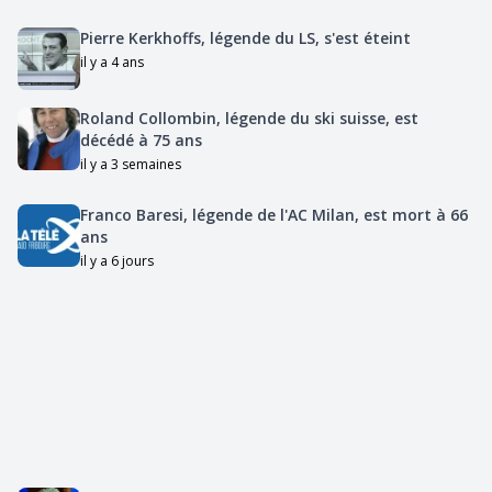
Pierre Kerkhoffs, légende du LS, s'est éteint
il y a 4 ans
Roland Collombin, légende du ski suisse, est
décédé à 75 ans
il y a 3 semaines
Franco Baresi, légende de l'AC Milan, est mort à 66
ans
il y a 6 jours