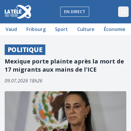
La Télé - Télévision régionale Vaud et Fribourg
EN DIRECT
Op
Vaud
Fribourg
Sport
Culture
Économie
POLITIQUE
Mexique porte plainte après la mort de
17 migrants aux mains de l'ICE
09.07.2026 18h26