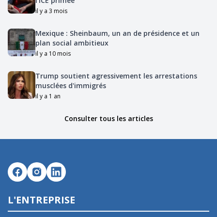
l'ICE primée
il y a 3 mois
Mexique : Sheinbaum, un an de présidence et un
plan social ambitieux
il y a 10 mois
Trump soutient agressivement les arrestations
musclées d'immigrés
il y a 1 an
Consulter tous les articles
L'ENTREPRISE