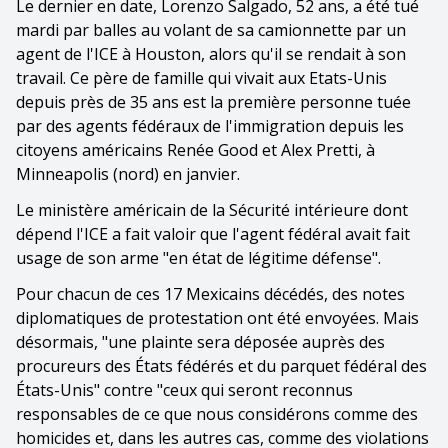
Le dernier en date, Lorenzo Salgado, 52 ans, a été tué
mardi par balles au volant de sa camionnette par un
agent de l'ICE à Houston, alors qu'il se rendait à son
travail. Ce père de famille qui vivait aux Etats-Unis
depuis près de 35 ans est la première personne tuée
par des agents fédéraux de l'immigration depuis les
citoyens américains Renée Good et Alex Pretti, à
Minneapolis (nord) en janvier.
Le ministère américain de la Sécurité intérieure dont
dépend l'ICE a fait valoir que l'agent fédéral avait fait
usage de son arme "en état de légitime défense".
Pour chacun de ces 17 Mexicains décédés, des notes
diplomatiques de protestation ont été envoyées. Mais
désormais, "une plainte sera déposée auprès des
procureurs des États fédérés et du parquet fédéral des
États-Unis" contre "ceux qui seront reconnus
responsables de ce que nous considérons comme des
homicides et, dans les autres cas, comme des violations