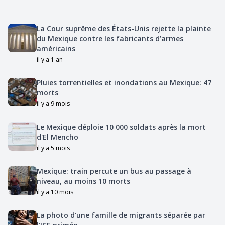
La Cour suprême des États-Unis rejette la plainte
du Mexique contre les fabricants d’armes
américains
il y a 1 an
Pluies torrentielles et inondations au Mexique: 47
morts
il y a 9 mois
Le Mexique déploie 10 000 soldats après la mort
d'El Mencho
il y a 5 mois
Mexique: train percute un bus au passage à
niveau, au moins 10 morts
il y a 10 mois
La photo d'une famille de migrants séparée par