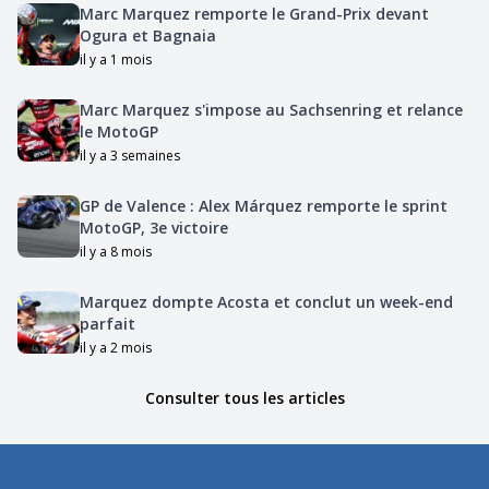
Marc Marquez remporte le Grand-Prix devant
Ogura et Bagnaia
il y a 1 mois
Marc Marquez s'impose au Sachsenring et relance
le MotoGP
il y a 3 semaines
GP de Valence : Alex Márquez remporte le sprint
MotoGP, 3e victoire
il y a 8 mois
Marquez dompte Acosta et conclut un week-end
parfait
il y a 2 mois
Consulter tous les articles