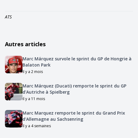
ATS
Autres articles
Marc Márquez survole le sprint du GP de Hongrie à
Balaton Park
il y a 2 mois
Marc Márquez (Ducati) remporte le sprint du GP
d'Autriche à Spielberg
il y a 11 mois
Marc Marquez remporte le sprint du Grand Prix
d'Allemagne au Sachsenring
il y a 4 semaines