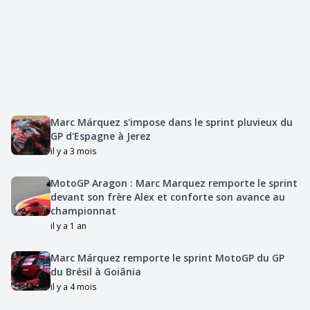
Marc Márquez s'impose dans le sprint pluvieux du
GP d'Espagne à Jerez
il y a 3 mois
MotoGP Aragon : Marc Marquez remporte le sprint
devant son frère Alex et conforte son avance au
championnat
il y a 1 an
Marc Márquez remporte le sprint MotoGP du GP
du Brésil à Goiânia
il y a 4 mois