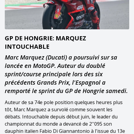
GP DE HONGRIE: MARQUEZ
INTOUCHABLE
Marc Marquez (Ducati) a poursuivi sur sa
lancée en MotoGP. Auteur du doublé
sprint/course principale lors des six
précédents Grands Prix, l'Espagnol a
remporté le sprint du GP de Hongrie samedi.
Auteur de sa 74e pole position quelques heures plus
tôt, Marc Marquez a survolé comme souvent les
débats. Intouchable depuis début juin, le leader du
championnat du monde a devancé de 2''095 son
dauphin italien Fabio Di Giannantonio à l'issue du 13e