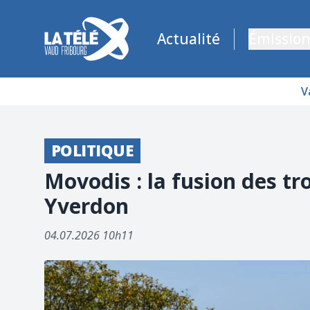
La Télé - Télévision régionale Vaud et Fribourg
Actualité
Émission
V
POLITIQUE
Movodis : la fusion des tr
Yverdon
04.07.2026 10h11