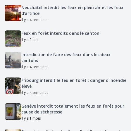
Neuchâtel interdit les feux en plein air et les feux
d’artifice
il y a 4 semaines
Feux en forêt interdits dans le canton
il y a 2 ans
Interdiction de faire des feux dans les deux
cantons
il y a 4 semaines
Fribourg interdit le feu en forêt : danger d'incendie
élevé
il y a 4 semaines
Genève interdit totalement les feux en forêt pour
cause de sécheresse
il y a 1 mois