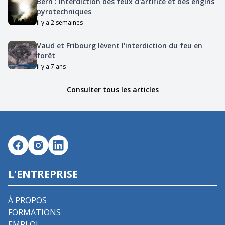
Bern : interdiction des feux d'artifice et des engins
pyrotechniques
il y a 2 semaines
Vaud et Fribourg lèvent l'interdiction du feu en
forêt
il y a 7 ans
Consulter tous les articles
L'ENTREPRISE
À PROPOS
FORMATIONS
EMPLOI