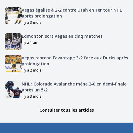
Vegas égalise à 2-2 contre Utah en 1er tour NHL
après prolongation
il y a 3 mois
Edmonton sort Vegas en cinq matches
il y a 1 an
Vegas reprend l'avantage 3-2 face aux Ducks après
prolongation
il y a 2 mois
NHL : Colorado Avalanche mène 2-0 en demi-finale
après un 5-2
il y a 3 mois
Consulter tous les articles