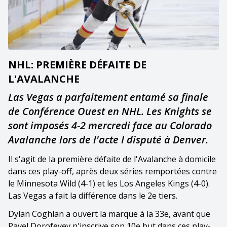
NHL: PREMIÈRE DÉFAITE DE
L'AVALANCHE
Las Vegas a parfaitement entamé sa finale
de Conférence Ouest en NHL. Les Knights se
sont imposés 4-2 mercredi face au Colorado
Avalanche lors de l'acte I disputé à Denver.
Il s'agit de la première défaite de l'Avalanche à domicile
dans ces play-off, après deux séries remportées contre
le Minnesota Wild (4-1) et les Los Angeles Kings (4-0).
Las Vegas a fait la différence dans le 2e tiers.
Dylan Coghlan a ouvert la marque à la 33e, avant que
Pavel Dorofeyev n'inscrive son 10e but dans ces play-