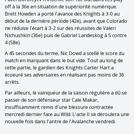
off à la 36e en situation de supériorité numérique.
Brett Howden a porté l'avance des Knights à 3-0 au
début de la dernière période (42e), avant que Colorado
ne réduise l'écart à 3-2 sur des réussites de Valeri
Nichushkin (36e) puis de Gabriel Landeskog à 5 contre
4 (58e).
A 45 secondes du terme, Nic Dowd a scellé le score du
match en marquant dans le but vide. Tout au long de
cette partie, le gardien des Knights Carter Hart a
écoeuré ses adversaires en réalisant pas moins de 36
arrêts.
Par ailleurs, le vainqueur de la saison régulière a dû se
passer de son défenseur star Cale Makar,
insuffisamment remis d'une blessure contractée
mercredi dernier face au Wild. L'acte II se déroulera une
nouvelle fois dans l'antre de l'Avalanche vendredi.