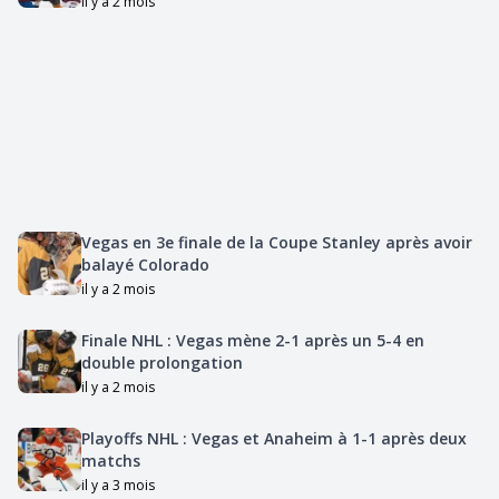
il y a 2 mois
Vegas en 3e finale de la Coupe Stanley après avoir
balayé Colorado
il y a 2 mois
Finale NHL : Vegas mène 2-1 après un 5-4 en
double prolongation
il y a 2 mois
Playoffs NHL : Vegas et Anaheim à 1-1 après deux
matchs
il y a 3 mois