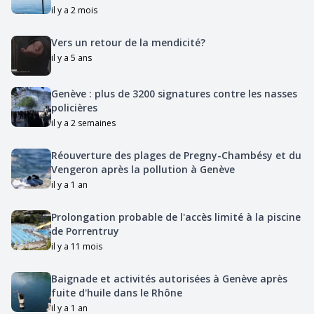
il y a 2 mois
Vers un retour de la mendicité?
il y a 5 ans
Genève : plus de 3200 signatures contre les nasses
policières
il y a 2 semaines
Réouverture des plages de Pregny-Chambésy et du
Vengeron après la pollution à Genève
il y a 1 an
Prolongation probable de l'accès limité à la piscine
de Porrentruy
il y a 11 mois
Baignade et activités autorisées à Genève après
fuite d'huile dans le Rhône
il y a 1 an