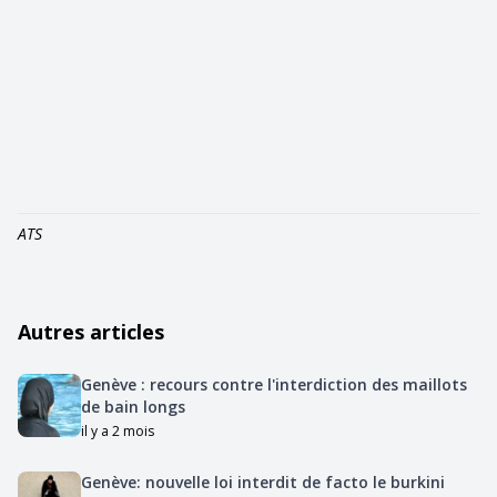
ATS
Autres articles
Genève : recours contre l'interdiction des maillots
de bain longs
il y a 2 mois
Genève: nouvelle loi interdit de facto le burkini