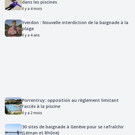
dans les piscines
il y a 4 mois
Yverdon : Nouvelle interdiction de la baignade à la
plage
il y a 4 ans
Porrentruy: opposition au règlement limitant
l'accès à la piscine
il y a 2 mois
30 sites de baignade à Genève pour se rafraîchir
(Léman et Rhône)