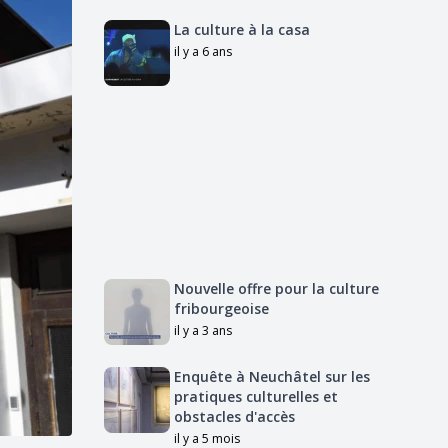
La culture à la casa
il y a 6 ans
Nouvelle offre pour la culture
fribourgeoise
il y a 3 ans
Enquête à Neuchâtel sur les
pratiques culturelles et
obstacles d'accès
il y a 5 mois