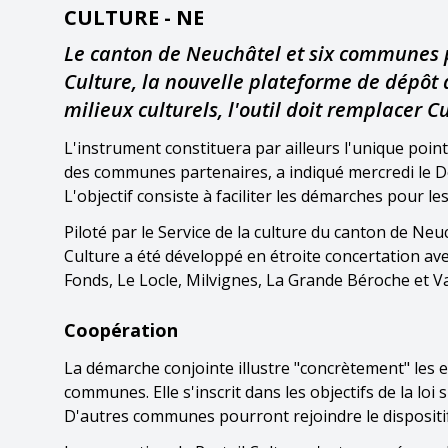
CULTURE - NE
Le canton de Neuchâtel et six communes p
Culture, la nouvelle plateforme de dépôt 
milieux culturels, l'outil doit remplacer C
L'instrument constituera par ailleurs l'unique poi
des communes partenaires, a indiqué mercredi le Dép
L'objectif consiste à faciliter les démarches pour les
Piloté par le Service de la culture du canton de Neu
Culture a été développé en étroite concertation av
Fonds, Le Locle, Milvignes, La Grande Béroche et V
Coopération
La démarche conjointe illustre "concrètement" les 
communes. Elle s'inscrit dans les objectifs de la loi 
D'autres communes pourront rejoindre le dispositif