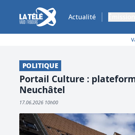
La Télé - Télévision régionale Vaud et Fribourg
Actualité
Émission
V
POLITIQUE
Portail Culture : platefor
Neuchâtel
17.06.2026 10h00