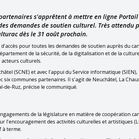
artenaires s'apprêtent à mettre en ligne Portail
des demandes de soutien culturel. Très attendu p
ulturac dès le 31 août prochain.
nt d'accès pour toutes les demandes de soutien auprès du ca
artement de la sécurité, de la digitalisation et de la cultur
 acteurs culturels.
châtel (SCNE) et avec l'appui du Service informatique (SIEN), 
ec six communes partenaires. Il s'agit de Neuchâtel, La Chau
al-de-Ruz, précise le communiqué.
engagements de la législature en matière de coopération ca
sur l'encouragement des activités culturelles et artistiques (L
 à terme.