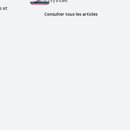
il y a 9 ans
s et
Consulter tous les articles