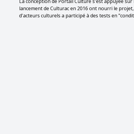
La conception de Portail Culture s'est appuyée sur l
lancement de Culturac en 2016 ont nourri le projet,
d'acteurs culturels a participé à des tests en "condit