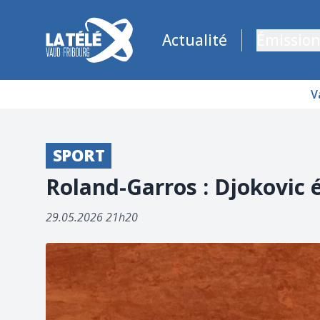
La Télé - Télévision régionale Vaud et Fribourg
Actualité
Émission
V
SPORT
Roland-Garros : Djokovic 
29.05.2026 21h20