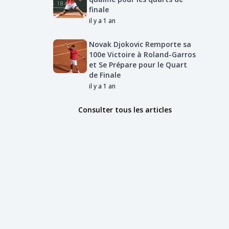
finale
il y a 1 an
Novak Djokovic Remporte sa
100e Victoire à Roland-Garros
et Se Prépare pour le Quart
de Finale
il y a 1 an
Consulter tous les articles