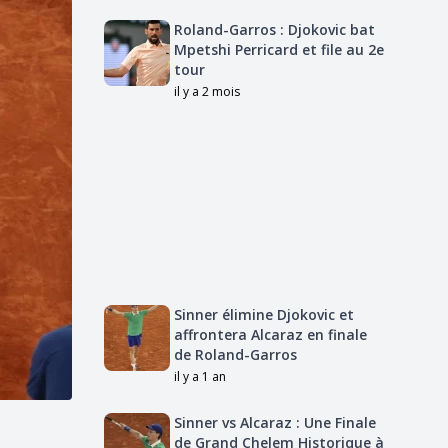
Roland-Garros : Djokovic bat
Mpetshi Perricard et file au 2e
tour
il y a 2 mois
Sinner élimine Djokovic et
affrontera Alcaraz en finale
de Roland-Garros
il y a 1 an
Sinner vs Alcaraz : Une Finale
de Grand Chelem Historique à