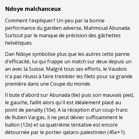
Ndoye malchanceux
Comment l'expliquer? Un peu par la bonne
performance du gardien adverse, Mahmoud Abunada.
Surtout par le manque de précision des gâchettes
helvétiques.
Dan Ndoye symbolise plus que les autres cette panne
d'efficacité, lui qui frappe un match sur deux depuis un
an avec la Suisse. Malgré tous ses efforts, le Vaudois
n'a pas réussi à faire trembler les filets pour sa grande
première dans une Coupe du monde.
Il bute d'abord sur Abunada (6e) puis son mauvais pied,
le gauche, faillit alors qu'il est idéalement placé au
point de penalty (10e). A la réception d'un coup-franc
de Ruben Vargas, il ne peut dévier suffisamment le
ballon (12e) et sa quatrième tentative est encore
détournée par le portier qataro-palestinien (45e+1).