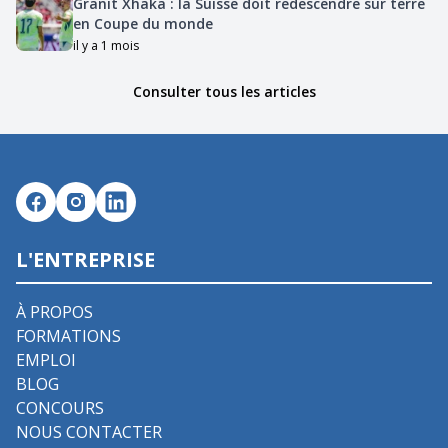
Granit Xhaka : la Suisse doit redescendre sur terre
en Coupe du monde
il y a 1 mois
Consulter tous les articles
L'ENTREPRISE
À PROPOS
FORMATIONS
EMPLOI
BLOG
CONCOURS
NOUS CONTACTER