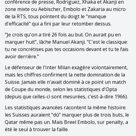
conférence de presse, Rodriguez, Xhaka et Akanji en
zone mixte ou Aebischer, Embolo et Zakaria au micro
de la RTS, tous pointent du doigt le "manque
d'efficacité" qui a fini par leur retomber dessus.
"Je crois qu'on a tiré 26 fois au but. On aurait pu en
marquer huit", lâche Manuel Akanji. "C'est le classique:
tu ne concrétises pas tes occasions devant et tu te fais
avoir derrière."
Le défenseur de l'Inter Milan exagère volontairement,
mais les chiffres confirment la nette domination de la
Suisse. Jamais elle n'avait dominé à ce point un match
de Coupe du monde, selon les statistiques d'Opta
(depuis que celles-ci sont mesurées, c'est-à-dire 1966).
Les statistiques avancées racontent la même histoire:
les Suisses auraient "dû" marquer plus de trois buts, le
Qatar même pas un. Mais Breel Embolo, sur penalty, a
été le seul à trouver la faille.