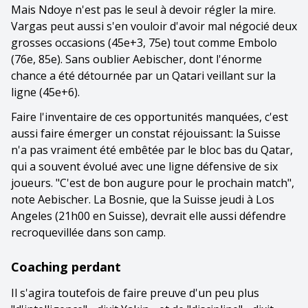
Mais Ndoye n'est pas le seul à devoir régler la mire.
Vargas peut aussi s'en vouloir d'avoir mal négocié deux
grosses occasions (45e+3, 75e) tout comme Embolo
(76e, 85e). Sans oublier Aebischer, dont l'énorme
chance a été détournée par un Qatari veillant sur la
ligne (45e+6).
Faire l'inventaire de ces opportunités manquées, c'est
aussi faire émerger un constat réjouissant: la Suisse
n'a pas vraiment été embêtée par le bloc bas du Qatar,
qui a souvent évolué avec une ligne défensive de six
joueurs. "C'est de bon augure pour le prochain match",
note Aebischer. La Bosnie, que la Suisse jeudi à Los
Angeles (21h00 en Suisse), devrait elle aussi défendre
recroquevillée dans son camp.
Coaching perdant
Il s'agira toutefois de faire preuve d'un peu plus