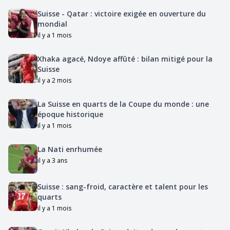
Suisse - Qatar : victoire exigée en ouverture du
mondial
il y a 1 mois
Xhaka agacé, Ndoye affûté : bilan mitigé pour la
Suisse
il y a 2 mois
La Suisse en quarts de la Coupe du monde : une
époque historique
il y a 1 mois
La Nati enrhumée
il y a 3 ans
Suisse : sang-froid, caractère et talent pour les
quarts
il y a 1 mois