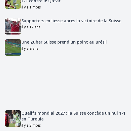
1-1 contre le Qatar
il y a 1 mois
Supporters en liesse après la victoire de la Suisse
il y a 12 ans
Une Zuber Suisse prend un point au Brésil
il y a 8 ans
Qualifs mondial 2027 : la Suisse concède un nul 1-1
en Turquie
il y a 3 mois