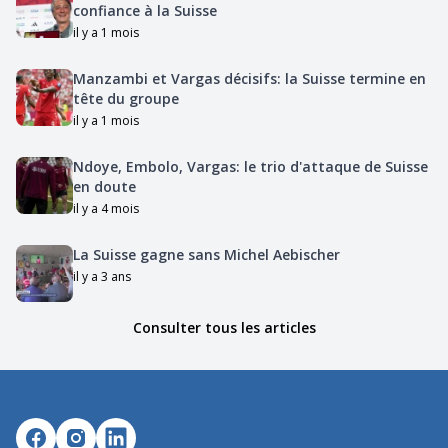
confiance à la Suisse
il y a 1 mois
Manzambi et Vargas décisifs: la Suisse termine en
tête du groupe
il y a 1 mois
Ndoye, Embolo, Vargas: le trio d'attaque de Suisse
en doute
il y a 4 mois
La Suisse gagne sans Michel Aebischer
il y a 3 ans
Consulter tous les articles