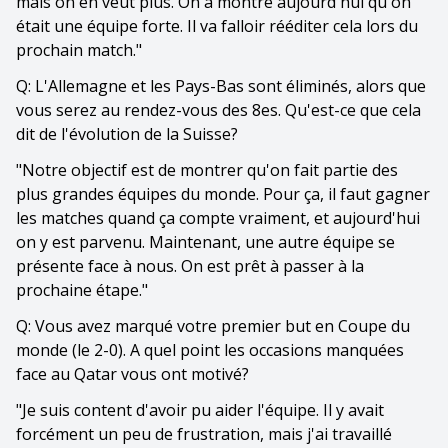
mais on en veut plus. On a montré aujourd'hui qu'on
était une équipe forte. Il va falloir rééditer cela lors du
prochain match."
Q: L'Allemagne et les Pays-Bas sont éliminés, alors que
vous serez au rendez-vous des 8es. Qu'est-ce que cela
dit de l'évolution de la Suisse?
"Notre objectif est de montrer qu'on fait partie des
plus grandes équipes du monde. Pour ça, il faut gagner
les matches quand ça compte vraiment, et aujourd'hui
on y est parvenu. Maintenant, une autre équipe se
présente face à nous. On est prêt à passer à la
prochaine étape."
Q: Vous avez marqué votre premier but en Coupe du
monde (le 2-0). A quel point les occasions manquées
face au Qatar vous ont motivé?
"Je suis content d'avoir pu aider l'équipe. Il y avait
forcément un peu de frustration, mais j'ai travaillé