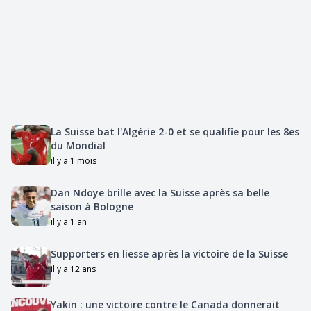
La Suisse bat l'Algérie 2-0 et se qualifie pour les 8es
du Mondial
il y a 1 mois
Dan Ndoye brille avec la Suisse après sa belle
saison à Bologne
il y a 1 an
Supporters en liesse après la victoire de la Suisse
il y a 12 ans
Yakin : une victoire contre le Canada donnerait