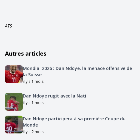
ATS
Autres articles
Mondial 2026 : Dan Ndoye, la menace offensive de
la Suisse
il y a 1 mois
Dan Ndoye rugit avec la Nati
il y a 1 mois
Dan Ndoye participera à sa première Coupe du
Monde
il y a 2 mois