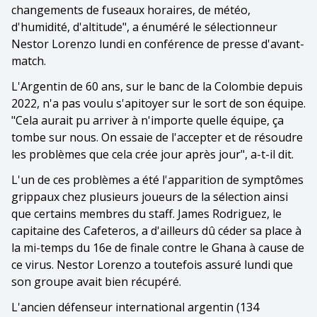
changements de fuseaux horaires, de météo,
d'humidité, d'altitude", a énuméré le sélectionneur
Nestor Lorenzo lundi en conférence de presse d'avant-
match.
L'Argentin de 60 ans, sur le banc de la Colombie depuis
2022, n'a pas voulu s'apitoyer sur le sort de son équipe.
"Cela aurait pu arriver à n'importe quelle équipe, ça
tombe sur nous. On essaie de l'accepter et de résoudre
les problèmes que cela crée jour après jour", a-t-il dit.
L'un de ces problèmes a été l'apparition de symptômes
grippaux chez plusieurs joueurs de la sélection ainsi
que certains membres du staff. James Rodriguez, le
capitaine des Cafeteros, a d'ailleurs dû céder sa place à
la mi-temps du 16e de finale contre le Ghana à cause de
ce virus. Nestor Lorenzo a toutefois assuré lundi que
son groupe avait bien récupéré.
L'ancien défenseur international argentin (134