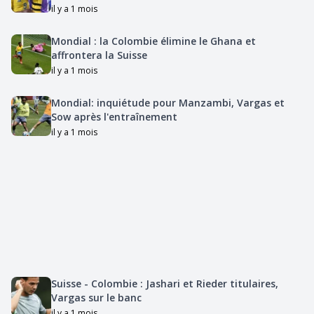
il y a 1 mois
Mondial : la Colombie élimine le Ghana et
affrontera la Suisse
il y a 1 mois
Mondial: inquiétude pour Manzambi, Vargas et
Sow après l'entraînement
il y a 1 mois
Suisse - Colombie : Jashari et Rieder titulaires,
Vargas sur le banc
il y a 1 mois