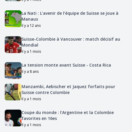
La Nati : L’avenir de l’équipe de Suisse se joue à
Manaus
il y a 12 ans
Suisse-Colombie à Vancouver : match décisif au
Mondial
il y a 1 mois
La tension monte avant Suisse - Costa Rica
il y a 8 ans
Manzambi, Aebischer et Jaquez forfaits pour
Suisse contre Colombie
il y a 1 mois
Coupe du monde : l'Argentine et la Colombie
favorites en 16es
il y a 1 mois