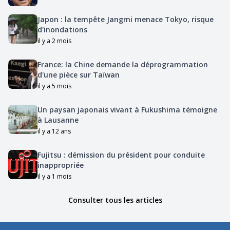
Japon : la tempête Jangmi menace Tokyo, risque
d'inondations
il y a 2 mois
France: la Chine demande la déprogrammation
d'une pièce sur Taïwan
il y a 5 mois
Un paysan japonais vivant à Fukushima témoigne
à Lausanne
il y a 12 ans
Fujitsu : démission du président pour conduite
inappropriée
il y a 1 mois
Consulter tous les articles