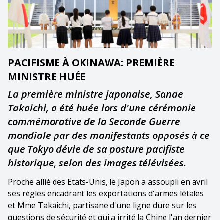
PACIFISME À OKINAWA: PREMIÈRE
MINISTRE HUÉE
La première ministre japonaise, Sanae
Takaichi, a été huée lors d'une cérémonie
commémorative de la Seconde Guerre
mondiale par des manifestants opposés à ce
que Tokyo dévie de sa posture pacifiste
historique, selon des images télévisées.
Proche allié des Etats-Unis, le Japon a assoupli en avril
ses règles encadrant les exportations d'armes létales
et Mme Takaichi, partisane d'une ligne dure sur les
questions de sécurité et qui a irrité la Chine l'an dernier