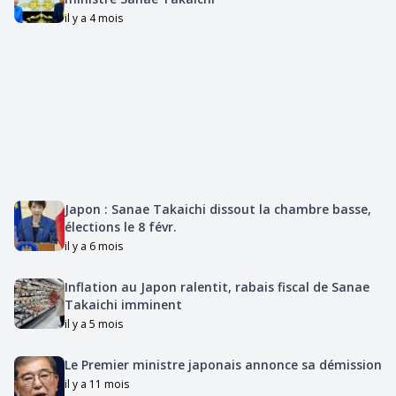
il y a 4 mois
Japon : Sanae Takaichi dissout la chambre basse,
élections le 8 févr.
il y a 6 mois
Inflation au Japon ralentit, rabais fiscal de Sanae
Takaichi imminent
il y a 5 mois
Le Premier ministre japonais annonce sa démission
il y a 11 mois