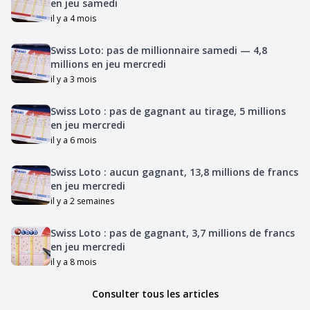
en jeu samedi
il y a 4 mois
Swiss Loto: pas de millionnaire samedi — 4,8
millions en jeu mercredi
il y a 3 mois
Swiss Loto : pas de gagnant au tirage, 5 millions
en jeu mercredi
il y a 6 mois
Swiss Loto : aucun gagnant, 13,8 millions de francs
en jeu mercredi
il y a 2 semaines
Swiss Loto : pas de gagnant, 3,7 millions de francs
en jeu mercredi
il y a 8 mois
Consulter tous les articles