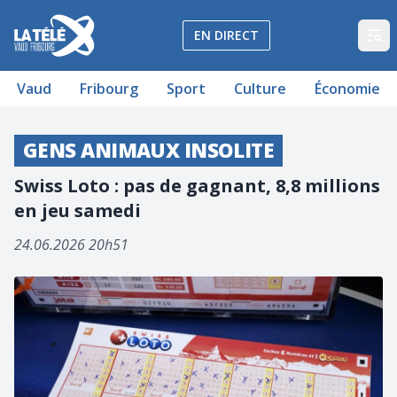
La Télé - Télévision régionale Vaud et Fribourg
EN DIRECT
Op
Vaud
Fribourg
Sport
Culture
Économie
GENS ANIMAUX INSOLITE
Swiss Loto : pas de gagnant, 8,8 millions
en jeu samedi
24.06.2026 20h51