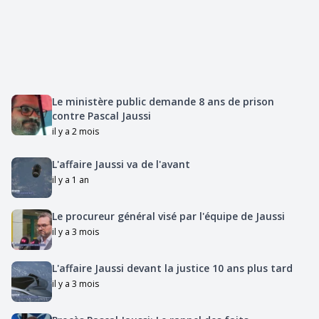
Le ministère public demande 8 ans de prison
contre Pascal Jaussi
il y a 2 mois
L'affaire Jaussi va de l'avant
il y a 1 an
Le procureur général visé par l'équipe de Jaussi
il y a 3 mois
L'affaire Jaussi devant la justice 10 ans plus tard
il y a 3 mois