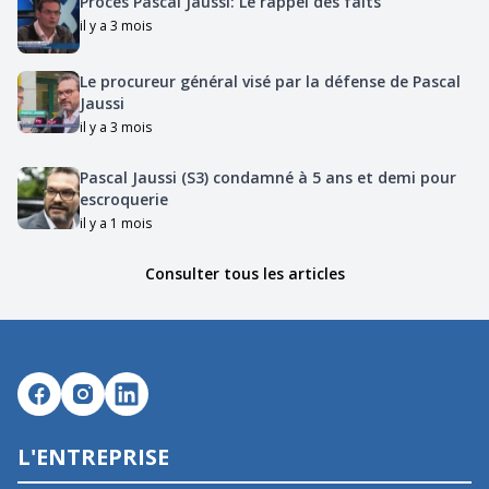
Procès Pascal Jaussi: Le rappel des faits
il y a 3 mois
Le procureur général visé par la défense de Pascal
Jaussi
il y a 3 mois
Pascal Jaussi (S3) condamné à 5 ans et demi pour
escroquerie
il y a 1 mois
Consulter tous les articles
L'ENTREPRISE