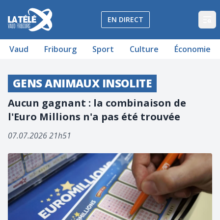
La Télé - Télévision régionale Vaud et Fribourg
EN DIRECT
Op
Vaud
Fribourg
Sport
Culture
Économie
GENS ANIMAUX INSOLITE
Aucun gagnant : la combinaison de
l'Euro Millions n'a pas été trouvée
07.07.2026 21h51