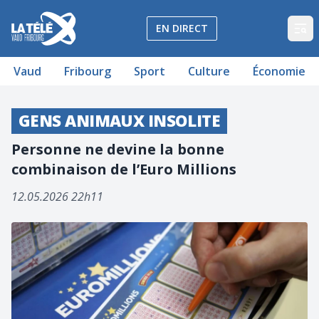
La Télé - Télévision régionale Vaud et Fribourg
EN DIRECT
Op
Vaud
Fribourg
Sport
Culture
Économie
GENS ANIMAUX INSOLITE
Personne ne devine la bonne
combinaison de l’Euro Millions
12.05.2026 22h11