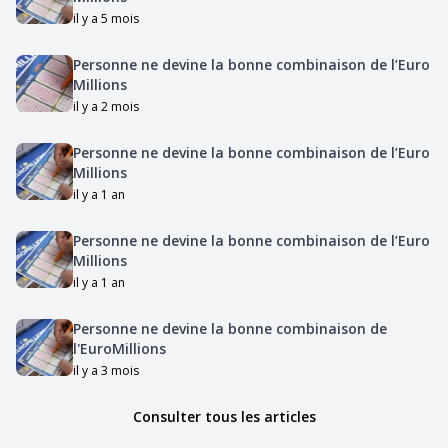
il y a 5 mois
Personne ne devine la bonne combinaison de l’Euro
Millions
il y a 2 mois
Personne ne devine la bonne combinaison de l’Euro
Millions
il y a 1 an
Personne ne devine la bonne combinaison de l’Euro
Millions
il y a 1 an
Personne ne devine la bonne combinaison de
l'EuroMillions
il y a 3 mois
Consulter tous les articles