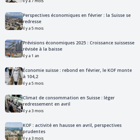
il y a 7 mois
Perspectives économiques en février : la Suisse se
redresse
il y a 5 mois
Prévisions économiques 2025 : Croissance suissesse
révisée à la baisse
il y a 1 an
Économie suisse : rebond en février, le KOF monte
à 104,2
il y a 5 mois
Climat de consommation en Suisse : léger
redressement en avril
il y a 3 mois
KOF : activité en hausse en avril, perspectives
prudentes
il y a 3 mois