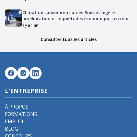
Climat de consommation en Suisse : légère
amélioration et inquiétudes économiques en mai
il y a 1 an
Consulter tous les articles
L'ENTREPRISE
À PROPOS
FORMATIONS
EMPLOI
BLOG
CONCOURS