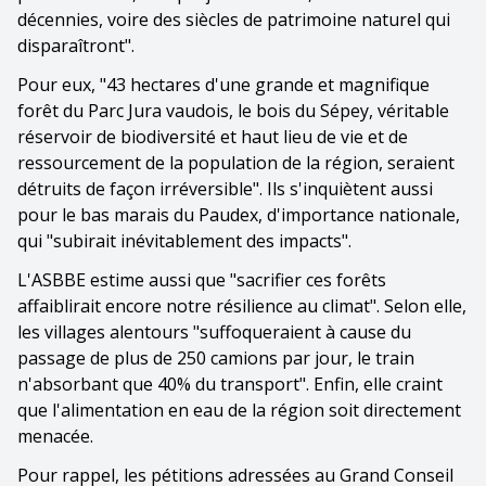
décennies, voire des siècles de patrimoine naturel qui
disparaîtront".
Pour eux, "43 hectares d'une grande et magnifique
forêt du Parc Jura vaudois, le bois du Sépey, véritable
réservoir de biodiversité et haut lieu de vie et de
ressourcement de la population de la région, seraient
détruits de façon irréversible". Ils s'inquiètent aussi
pour le bas marais du Paudex, d'importance nationale,
qui "subirait inévitablement des impacts".
L'ASBBE estime aussi que "sacrifier ces forêts
affaiblirait encore notre résilience au climat". Selon elle,
les villages alentours "suffoqueraient à cause du
passage de plus de 250 camions par jour, le train
n'absorbant que 40% du transport". Enfin, elle craint
que l'alimentation en eau de la région soit directement
menacée.
Pour rappel, les pétitions adressées au Grand Conseil