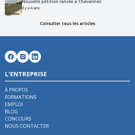
Nouvelle pétition lancée à Chavannes
il y a 4 ans
Consulter tous les articles
L'ENTREPRISE
À PROPOS
FORMATIONS
EMPLOI
BLOG
CONCOURS
NOUS CONTACTER