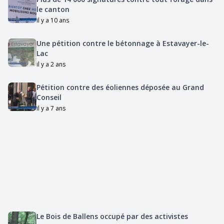
le canton
il y a 10 ans
Une pétition contre le bétonnage à Estavayer-le-
Lac
il y a 2 ans
Pétition contre des éoliennes déposée au Grand
Conseil
il y a 7 ans
Le Bois de Ballens occupé par des activistes