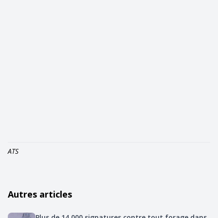
ATS
Autres articles
Plus de 14 000 signatures contre tout forage dans