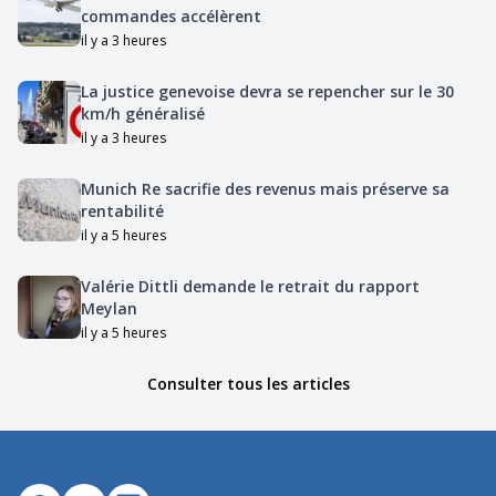
commandes accélèrent
il y a 3 heures
La justice genevoise devra se repencher sur le 30
km/h généralisé
il y a 3 heures
Munich Re sacrifie des revenus mais préserve sa
rentabilité
il y a 5 heures
Valérie Dittli demande le retrait du rapport
Meylan
il y a 5 heures
Consulter tous les articles