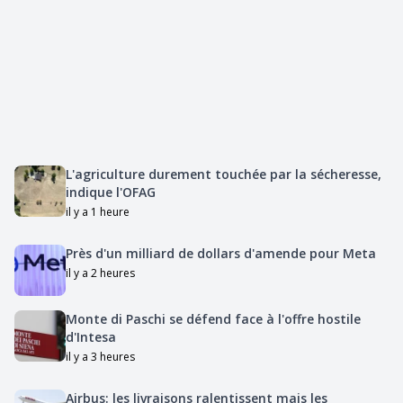
L'agriculture durement touchée par la sécheresse,
indique l'OFAG
il y a 1 heure
Près d'un milliard de dollars d'amende pour Meta
il y a 2 heures
Monte di Paschi se défend face à l'offre hostile
d'Intesa
il y a 3 heures
Airbus: les livraisons ralentissent mais les