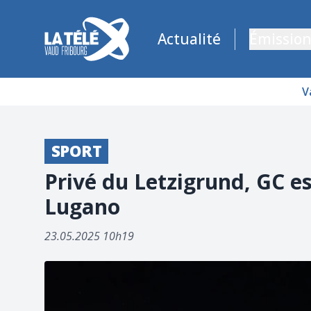
La Télé - Télévision régionale Vaud et Fribourg
Actualité
Émission
V
SPORT
Privé du Letzigrund, GC es
Lugano
23.05.2025 10h19