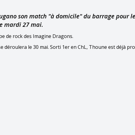
Lugano son match "à domicile" du barrage pour l
e mardi 27 mai.
upe de rock des Imagine Dragons.
e déroulera le 30 mai. Sorti 1er en ChL, Thoune est déjà pr