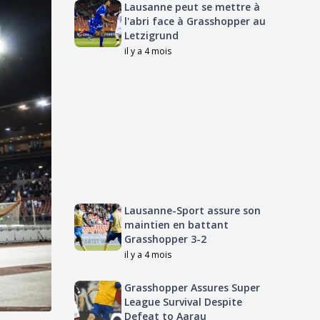
Lausanne peut se mettre à
l'abri face à Grasshopper au
Letzigrund
il y a 4 mois
Lausanne-Sport assure son
maintien en battant
Grasshopper 3-2
il y a 4 mois
Grasshopper Assures Super
League Survival Despite
Defeat to Aarau