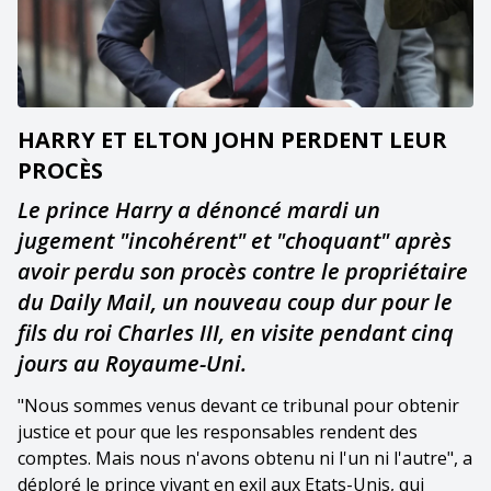
HARRY ET ELTON JOHN PERDENT LEUR
PROCÈS
Le prince Harry a dénoncé mardi un
jugement "incohérent" et "choquant" après
avoir perdu son procès contre le propriétaire
du Daily Mail, un nouveau coup dur pour le
fils du roi Charles III, en visite pendant cinq
jours au Royaume-Uni.
"Nous sommes venus devant ce tribunal pour obtenir
justice et pour que les responsables rendent des
comptes. Mais nous n'avons obtenu ni l'un ni l'autre", a
déploré le prince vivant en exil aux Etats-Unis, qui