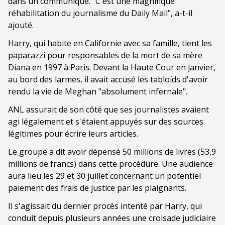
dans un communiqué. "C'est une magnifique
réhabilitation du journalisme du Daily Mail", a-t-il
ajouté.
Harry, qui habite en Californie avec sa famille, tient les
paparazzi pour responsables de la mort de sa mère
Diana en 1997 à Paris. Devant la Haute Cour en janvier,
au bord des larmes, il avait accusé les tabloïds d'avoir
rendu la vie de Meghan "absolument infernale".
ANL assurait de son côté que ses journalistes avaient
agi légalement et s'étaient appuyés sur des sources
légitimes pour écrire leurs articles.
Le groupe a dit avoir dépensé 50 millions de livres (53,9
millions de francs) dans cette procédure. Une audience
aura lieu les 29 et 30 juillet concernant un potentiel
paiement des frais de justice par les plaignants.
Il s'agissait du dernier procès intenté par Harry, qui
conduit depuis plusieurs années une croisade judiciaire