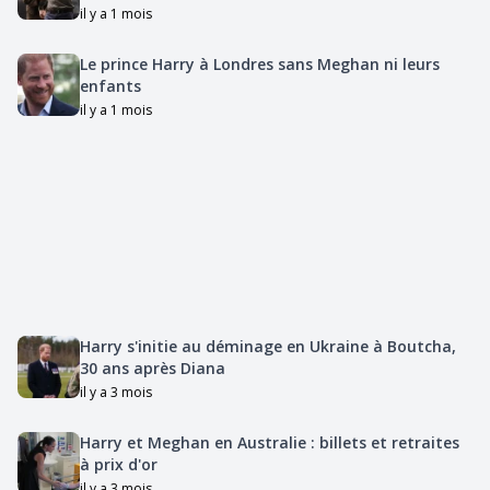
il y a 1 mois
Le prince Harry à Londres sans Meghan ni leurs
enfants
il y a 1 mois
Harry s'initie au déminage en Ukraine à Boutcha,
30 ans après Diana
il y a 3 mois
Harry et Meghan en Australie : billets et retraites
à prix d'or
il y a 3 mois