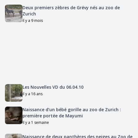
Deux premiers zèbres de Grévy nés au zoo de
Zurich
il y a 9 mois
Les Nouvelles VD du 06.04.10
il y a 16 ans
Naissance d’un bébé gorille au zoo de Zurich :
première portée de Mayumi
il y a 1 semaine
Naissance de deux panthères des neiges au Zoo de