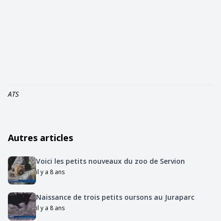
ATS
Autres articles
Voici les petits nouveaux du zoo de Servion
il y a 8 ans
Naissance de trois petits oursons au Juraparc
il y a 8 ans