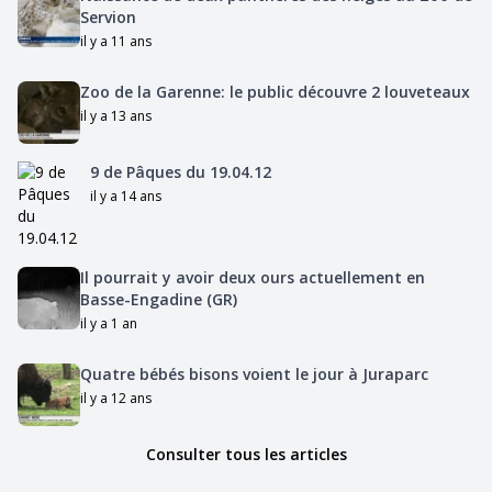
Servion
il y a 11 ans
Zoo de la Garenne: le public découvre 2 louveteaux
il y a 13 ans
9 de Pâques du 19.04.12
il y a 14 ans
Il pourrait y avoir deux ours actuellement en
Basse-Engadine (GR)
il y a 1 an
Quatre bébés bisons voient le jour à Juraparc
il y a 12 ans
Consulter tous les articles