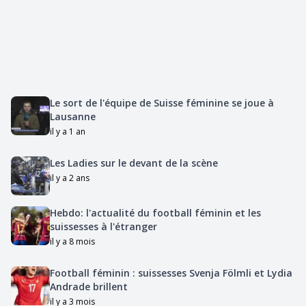
Le sort de l'équipe de Suisse féminine se joue à
Lausanne
il y a 1 an
Les Ladies sur le devant de la scène
il y a 2 ans
Hebdo: l'actualité du football féminin et les
suissesses à l'étranger
il y a 8 mois
Football féminin : suissesses Svenja Fölmli et Lydia
Andrade brillent
il y a 3 mois