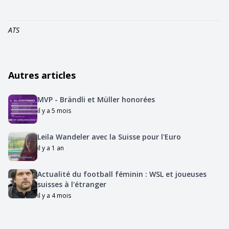
ATS
Autres articles
MVP - Brändli et Müller honorées
il y a 5 mois
Leila Wandeler avec la Suisse pour l'Euro
il y a 1 an
Actualité du football féminin : WSL et joueuses
suisses à l'étranger
il y a 4 mois