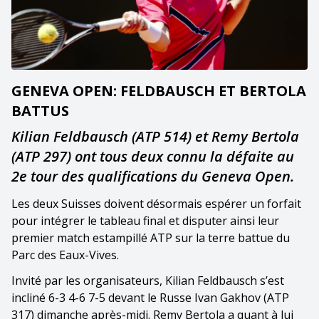
GENEVA OPEN: FELDBAUSCH ET BERTOLA
BATTUS
Kilian Feldbausch (ATP 514) et Remy Bertola
(ATP 297) ont tous deux connu la défaite au
2e tour des qualifications du Geneva Open.
Les deux Suisses doivent désormais espérer un forfait
pour intégrer le tableau final et disputer ainsi leur
premier match estampillé ATP sur la terre battue du
Parc des Eaux-Vives.
Invité par les organisateurs, Kilian Feldbausch s’est
incliné 6-3 4-6 7-5 devant le Russe Ivan Gakhov (ATP
317) dimanche après-midi. Remy Bertola a quant à lui