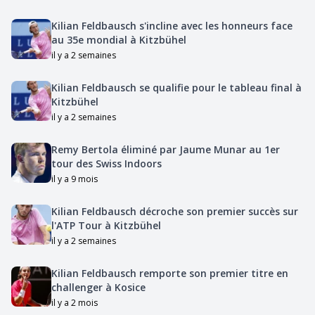
Kilian Feldbausch s'incline avec les honneurs face
au 35e mondial à Kitzbühel
il y a 2 semaines
Kilian Feldbausch se qualifie pour le tableau final à
Kitzbühel
il y a 2 semaines
Remy Bertola éliminé par Jaume Munar au 1er
tour des Swiss Indoors
il y a 9 mois
Kilian Feldbausch décroche son premier succès sur
l'ATP Tour à Kitzbühel
il y a 2 semaines
Kilian Feldbausch remporte son premier titre en
challenger à Kosice
il y a 2 mois