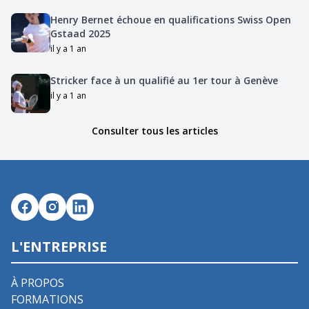
Henry Bernet échoue en qualifications Swiss Open
Gstaad 2025
il y a 1 an
Stricker face à un qualifié au 1er tour à Genève
il y a 1 an
Consulter tous les articles
L'ENTREPRISE
À PROPOS
FORMATIONS