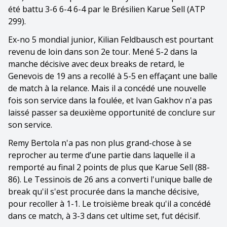
été battu 3-6 6-4 6-4 par le Brésilien Karue Sell (ATP
299).
Ex-no 5 mondial junior, Kilian Feldbausch est pourtant
revenu de loin dans son 2e tour. Mené 5-2 dans la
manche décisive avec deux breaks de retard, le
Genevois de 19 ans a recollé à 5-5 en effaçant une balle
de match à la relance. Mais il a concédé une nouvelle
fois son service dans la foulée, et Ivan Gakhov n'a pas
laissé passer sa deuxième opportunité de conclure sur
son service.
Remy Bertola n'a pas non plus grand-chose à se
reprocher au terme d’une partie dans laquelle il a
remporté au final 2 points de plus que Karue Sell (88-
86). Le Tessinois de 26 ans a converti l'unique balle de
break qu'il s'est procurée dans la manche décisive,
pour recoller à 1-1. Le troisième break qu'il a concédé
dans ce match, à 3-3 dans cet ultime set, fut décisif.