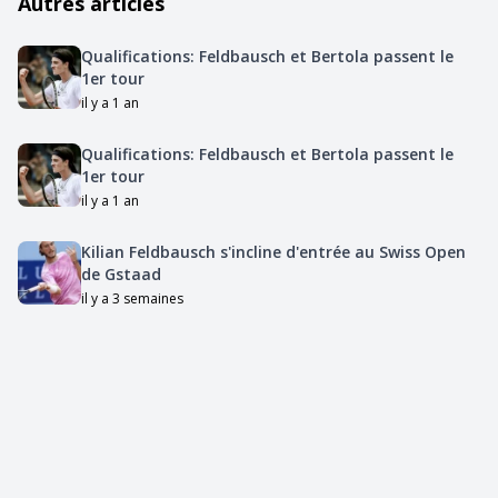
Autres articles
Qualifications: Feldbausch et Bertola passent le
1er tour
il y a 1 an
Qualifications: Feldbausch et Bertola passent le
1er tour
il y a 1 an
Kilian Feldbausch s'incline d'entrée au Swiss Open
de Gstaad
il y a 3 semaines