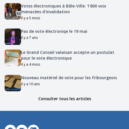
Votes électroniques à Bâle-Ville: 1'800 voix
menacées d'invalidation
il y a 5 mois
Pas de vote électroniqe le 19 mai
il y a 7 ans
Le Grand Conseil valaisan accepte un postulat
pour le vote électronique
il y a 4 mois
Nouveau matériel de vote pour les fribourgeois
il y a 10 ans
Consulter tous les articles