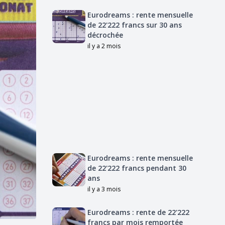
Eurodreams : rente mensuelle
de 22'222 francs sur 30 ans
décrochée
il y a 2 mois
Eurodreams : rente mensuelle
de 22'222 francs pendant 30
ans
il y a 3 mois
Eurodreams : rente de 22'222
francs par mois remportée