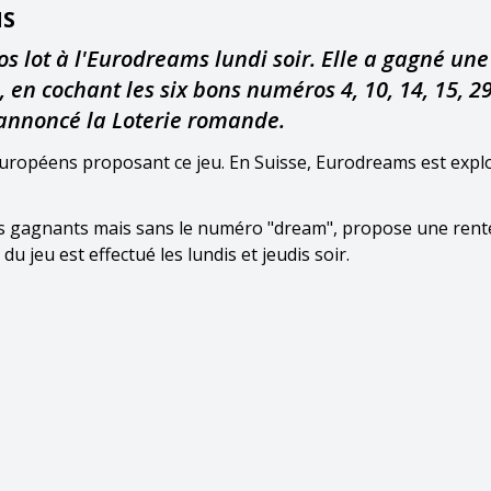
MS
 lot à l'Eurodreams lundi soir. Elle a gagné une
en cochant les six bons numéros 4, 10, 14, 15, 29
 annoncé la Loterie romande.
européens proposant ce jeu. En Suisse, Eurodreams est explo
s gagnants mais sans le numéro "dream", propose une rent
u jeu est effectué les lundis et jeudis soir.