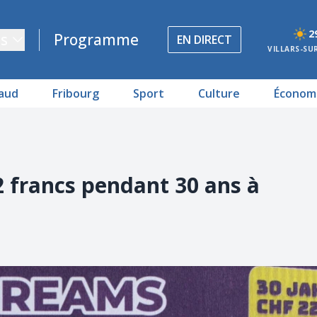
2
s
Programme
EN DIRECT
VILLARS-SU
aud
Fribourg
Sport
Culture
Économ
 francs pendant 30 ans à