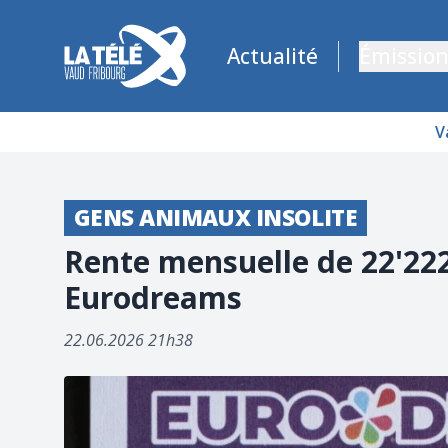
La Télé - Télévision régionale Vaud et Fribourg
Actualité
Émission
V
GENS ANIMAUX INSOLITE
Rente mensuelle de 22'222
Eurodreams
22.06.2026 21h38