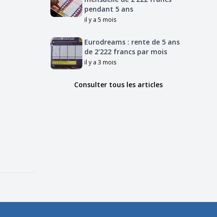
pendant 5 ans
il y a 5 mois
Eurodreams : rente de 5 ans
de 2'222 francs par mois
il y a 3 mois
Consulter tous les articles