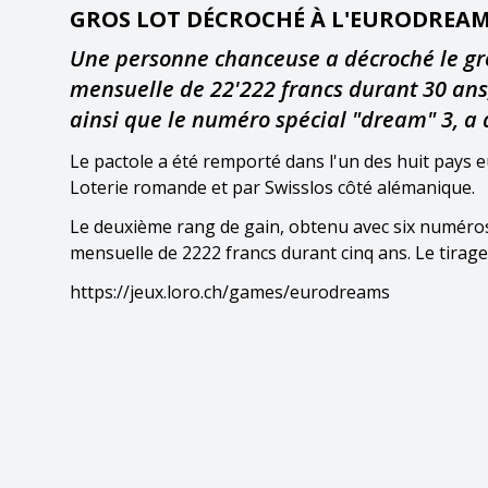
GROS LOT DÉCROCHÉ À L'EURODREA
Une personne chanceuse a décroché le gros
mensuelle de 22'222 francs durant 30 ans, 
ainsi que le numéro spécial "dream" 3, a
Le pactole a été remporté dans l'un des huit pays 
Loterie romande et par Swisslos côté alémanique.
Le deuxième rang de gain, obtenu avec six numéro
mensuelle de 2222 francs durant cinq ans. Le tirage d
https://jeux.loro.ch/games/eurodreams