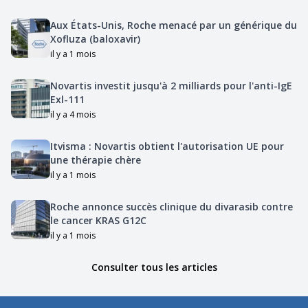
Aux États-Unis, Roche menacé par un générique du
Xofluza (baloxavir)
il y a 1 mois
Novartis investit jusqu'à 2 milliards pour l'anti-IgE
Exl-111
il y a 4 mois
Itvisma : Novartis obtient l'autorisation UE pour
une thérapie chère
il y a 1 mois
Roche annonce succès clinique du divarasib contre
le cancer KRAS G12C
il y a 1 mois
Consulter tous les articles