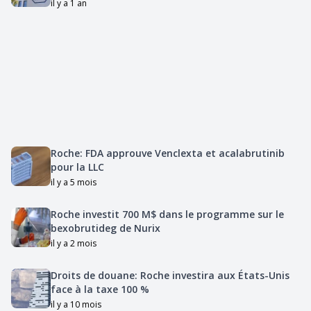
il y a 1 an
Roche: FDA approuve Venclexta et acalabrutinib
pour la LLC
il y a 5 mois
Roche investit 700 M$ dans le programme sur le
bexobrutideg de Nurix
il y a 2 mois
Droits de douane: Roche investira aux États-Unis
face à la taxe 100 %
il y a 10 mois