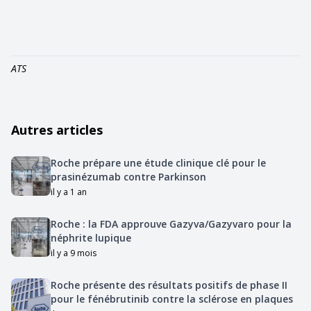
ATS
Autres articles
Roche prépare une étude clinique clé pour le
prasinézumab contre Parkinson
il y a 1 an
Roche : la FDA approuve Gazyva/Gazyvaro pour la
néphrite lupique
il y a 9 mois
Roche présente des résultats positifs de phase II
pour le fénébrutinib contre la sclérose en plaques