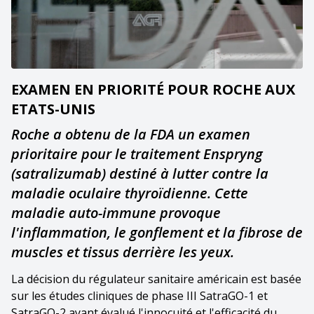
EXAMEN EN PRIORITÉ POUR ROCHE AUX
ETATS-UNIS
Roche a obtenu de la FDA un examen
prioritaire pour le traitement Enspryng
(satralizumab) destiné à lutter contre la
maladie oculaire thyroïdienne. Cette
maladie auto-immune provoque
l'inflammation, le gonflement et la fibrose de
muscles et tissus derrière les yeux.
La décision du régulateur sanitaire américain est basée
sur les études cliniques de phase III SatraGO-1 et
SatraGO-2 ayant évalué l'innocuité et l'efficacité du