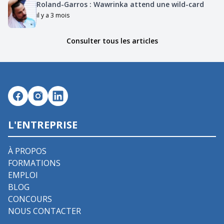
Roland-Garros : Wawrinka attend une wild-card
il y a 3 mois
Consulter tous les articles
L'ENTREPRISE
À PROPOS
FORMATIONS
EMPLOI
BLOG
CONCOURS
NOUS CONTACTER