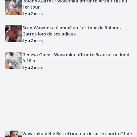
Roland-Garros : Wawrinka affronte Arthur Fils au
1er tour
il y a 2 mois
Stan Wawrinka éliminé au 1er tour de Roland-
Garros lors de ses adieux
il y a 2 mois
Geneva Open : Wawrinka affronte Brancaccio lundi
à 18 h
il y a 2 mois
Wawrinka défie Berrettini mardi sur le court n°1 de