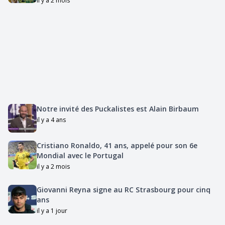
il y a 2 mois
Notre invité des Puckalistes est Alain Birbaum
il y a 4 ans
Cristiano Ronaldo, 41 ans, appelé pour son 6e
Mondial avec le Portugal
il y a 2 mois
Giovanni Reyna signe au RC Strasbourg pour cinq
ans
il y a 1 jour