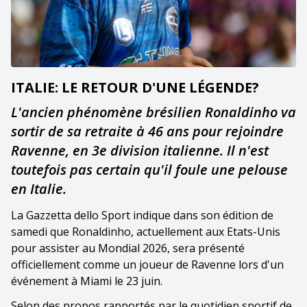
ITALIE: LE RETOUR D'UNE LÉGENDE?
L'ancien phénomène brésilien Ronaldinho va
sortir de sa retraite à 46 ans pour rejoindre
Ravenne, en 3e division italienne. Il n'est
toutefois pas certain qu'il foule une pelouse
en Italie.
La Gazzetta dello Sport indique dans son édition de
samedi que Ronaldinho, actuellement aux Etats-Unis
pour assister au Mondial 2026, sera présenté
officiellement comme un joueur de Ravenne lors d'un
événement à Miami le 23 juin.
Selon des propos rapportés par le quotidien sportif de