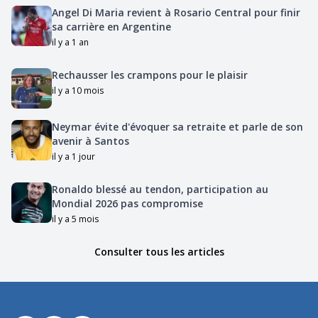
Angel Di Maria revient à Rosario Central pour finir
sa carrière en Argentine
il y a 1 an
Rechausser les crampons pour le plaisir
il y a 10 mois
Neymar évite d'évoquer sa retraite et parle de son
avenir à Santos
il y a 1 jour
Ronaldo blessé au tendon, participation au
Mondial 2026 pas compromise
il y a 5 mois
Consulter tous les articles