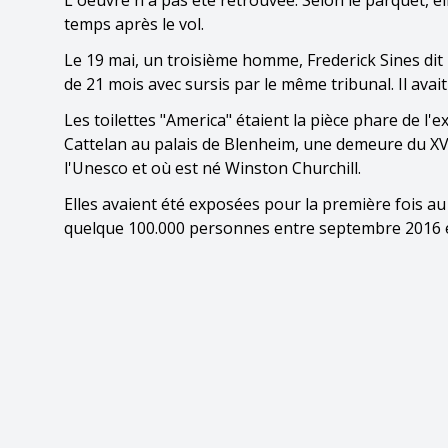
L'oeuvre n'a pas été retrouvée. Selon le parquet, 
temps après le vol.
Le 19 mai, un troisième homme, Frederick Sines di
de 21 mois avec sursis par le même tribunal. Il avai
Les toilettes "America" étaient la pièce phare de l
Cattelan au palais de Blenheim, une demeure du XVI
l'Unesco et où est né Winston Churchill.
Elles avaient été exposées pour la première fois a
quelque 100.000 personnes entre septembre 2016 et