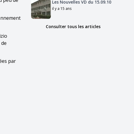
du peu de
Les Nouvelles VD du 15.09.10
il y a 15 ans
sonnement
Consulter tous les articles
izio
 de
ées par