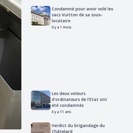
Condamné pour avoir volé les
sacs Vuitton de sa sous-
locataire
il y a 1 mois
Les deux voleurs
d'ordinateurs de l'Etat ont
été condamnés
il y a 11 ans
Verdict du brigandage du
Châtelard