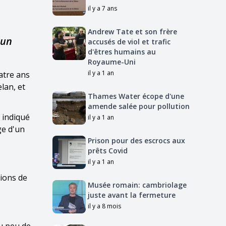
il y a 7 ans
Andrew Tate et son frère
 un
accusés de viol et trafic
d'êtres humains au
Royaume-Uni
il y a 1 an
atre ans
lan, et
Thames Water écope d'une
amende salée pour pollution
 indiqué
il y a 1 an
ge d'un
Prison pour des escrocs aux
prêts Covid
il y a 1 an
lions de
Musée romain: cambriolage
juste avant la fermeture
il y a 8 mois