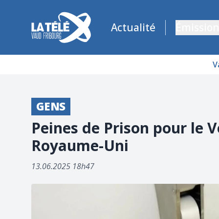
La Télé - Télévision régionale Vaud et Fribourg
Actualité
Émission
V
GENS
Peines de Prison pour le 
Royaume-Uni
13.06.2025 18h47