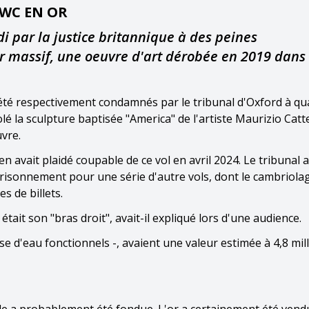
 WC EN OR
par la justice britannique à des peines
r massif, une oeuvre d'art dérobée en 2019 dans
 été respectivement condamnés par le tribunal d'Oxford à qu
 la sculpture baptisée "America" de l'artiste Maurizio Catte
uvre.
avait plaidé coupable de ce vol en avril 2024. Le tribunal a
prisonnement pour une série d'autre vols, dont le cambriola
s de billets.
tait son "bras droit", avait-il expliqué lors d'une audience.
se d'eau fonctionnels -, avaient une valeur estimée à 4,8 mil