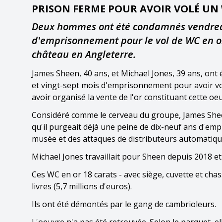
PRISON FERME POUR AVOIR VOLÉ UN
Deux hommes ont été condamnés vendredi 
d'emprisonnement pour le vol de WC en o
château en Angleterre.
James Sheen, 40 ans, et Michael Jones, 39 ans, ont
et vingt-sept mois d'emprisonnement pour avoir volé
avoir organisé la vente de l'or constituant cette oe
Considéré comme le cerveau du groupe, James Sheen 
qu'il purgeait déjà une peine de dix-neuf ans d'em
musée et des attaques de distributeurs automatique
Michael Jones travaillait pour Sheen depuis 2018 et é
Ces WC en or 18 carats - avec siège, cuvette et chas
livres (5,7 millions d'euros).
Ils ont été démontés par le gang de cambrioleurs.