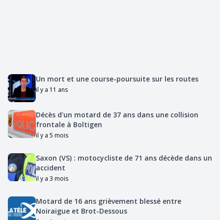
Un mort et une course-poursuite sur les routes
il y a 11 ans
Décès d'un motard de 37 ans dans une collision
frontale à Boltigen
il y a 5 mois
Saxon (VS) : motocycliste de 71 ans décède dans un
accident
il y a 3 mois
Motard de 16 ans grièvement blessé entre
Noiraigue et Brot-Dessous