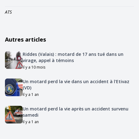
ATS
Autres articles
Riddes (Valais) : motard de 17 ans tué dans un
virage, appel à témoins
il y a 10 mois
Un motard perd la vie dans un accident à l'Etivaz
(VD)
il y a 1 an
Un motard perd la vie après un accident survenu
samedi
il y a 1 an