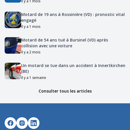
il y a 1 mois
Motard de 19 ans à Rossinière (VD) : pronostic vital
engagé
il y a 1 mois
Motard de 54 ans tué à Bursinel (VD) après
collision avec une voiture
il y a 2 mois
Un motard se tue dans un accident à Innertkirchen
(BE)
il y a 1 semaine
Consulter tous les articles