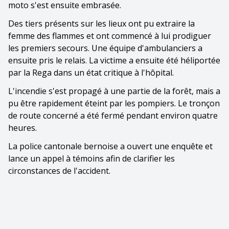
moto s'est ensuite embrasée.
Des tiers présents sur les lieux ont pu extraire la
femme des flammes et ont commencé à lui prodiguer
les premiers secours. Une équipe d'ambulanciers a
ensuite pris le relais. La victime a ensuite été héliportée
par la Rega dans un état critique à l'hôpital.
L'incendie s'est propagé à une partie de la forêt, mais a
pu être rapidement éteint par les pompiers. Le tronçon
de route concerné a été fermé pendant environ quatre
heures.
La police cantonale bernoise a ouvert une enquête et
lance un appel à témoins afin de clarifier les
circonstances de l'accident.