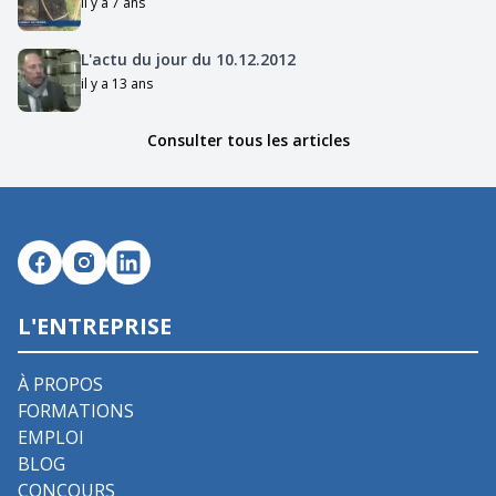
il y a 7 ans
L'actu du jour du 10.12.2012
il y a 13 ans
Consulter tous les articles
L'ENTREPRISE
À PROPOS
FORMATIONS
EMPLOI
BLOG
CONCOURS