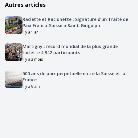
Autres articles
Raclette et Raclonette : Signature d’un Traité de
Paix Franco-Suisse à Saint-Gingolph
il y a 1 an
Martigny : record mondial de la plus grande
raclette 4 942 participants
il y a 3 mois
500 ans de paix perpétuelle entre la Suisse et la
France
il y a 9 ans