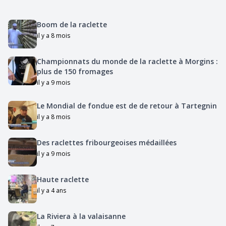
Boom de la raclette
il y a 8 mois
Championnats du monde de la raclette à Morgins :
plus de 150 fromages
il y a 9 mois
Le Mondial de fondue est de de retour à Tartegnin
il y a 8 mois
Des raclettes fribourgeoises médaillées
il y a 9 mois
Haute raclette
il y a 4 ans
La Riviera à la valaisanne