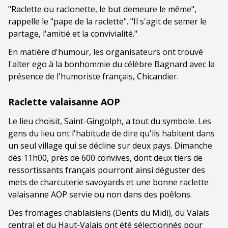
"Raclette ou raclonette, le but demeure le même",
rappelle le "pape de la raclette". "Il s'agit de semer le
partage, l'amitié et la convivialité."
En matière d'humour, les organisateurs ont trouvé
l'alter ego à la bonhommie du célèbre Bagnard avec la
présence de l'humoriste français, Chicandier.
Raclette valaisanne AOP
Le lieu choisit, Saint-Gingolph, a tout du symbole. Les
gens du lieu ont l'habitude de dire qu'ils habitent dans
un seul village qui se décline sur deux pays. Dimanche
dès 11h00, près de 600 convives, dont deux tiers de
ressortissants français pourront ainsi déguster des
mets de charcuterie savoyards et une bonne raclette
valaisanne AOP servie ou non dans des poêlons.
Des fromages chablaisiens (Dents du Midi), du Valais
central et du Haut-Valais ont été sélectionnés pour