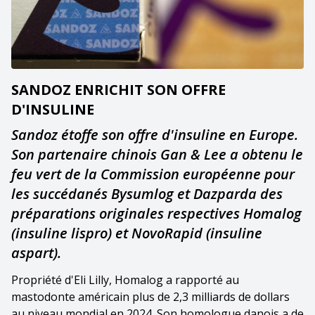
SANDOZ ENRICHIT SON OFFRE
D'INSULINE
Sandoz étoffe son offre d'insuline en Europe.
Son partenaire chinois Gan & Lee a obtenu le
feu vert de la Commission européenne pour
les succédanés Bysumlog et Dazparda des
préparations originales respectives Homalog
(insuline lispro) et NovoRapid (insuline
aspart).
Propriété d'Eli Lilly, Homalog a rapporté au
mastodonte américain plus de 2,3 milliards de dollars
au niveau mondial en 2024. Son homologue danois a de