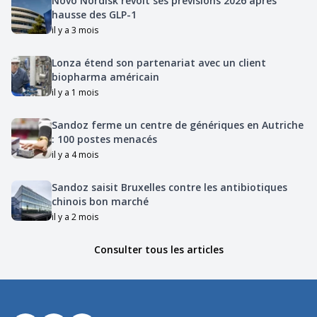
Novo Nordisk revoit ses prévisions 2026 après
hausse des GLP-1
il y a 3 mois
Lonza étend son partenariat avec un client
biopharma américain
il y a 1 mois
Sandoz ferme un centre de génériques en Autriche
: 100 postes menacés
il y a 4 mois
Sandoz saisit Bruxelles contre les antibiotiques
chinois bon marché
il y a 2 mois
Consulter tous les articles