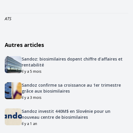
ATS
Autres articles
Sandoz: biosimilaires dopent chiffre d'affaires et
rentabilité
il y a 5 mois
Sandoz confirme sa croissance au 1er trimestre
grâce aux biosimilaires
il y a 3 mois
Sandoz investit 440M$ en Slovénie pour un
nouveau centre de biosimilaires
il y a 1 an