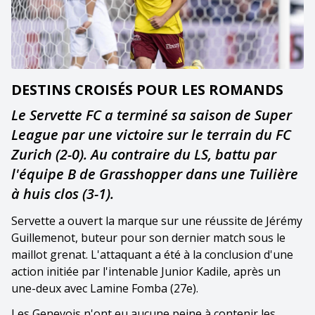
DESTINS CROISÉS POUR LES ROMANDS
Le Servette FC a terminé sa saison de Super
League par une victoire sur le terrain du FC
Zurich (2-0). Au contraire du LS, battu par
l'équipe B de Grasshopper dans une Tuilière
à huis clos (3-1).
Servette a ouvert la marque sur une réussite de Jérémy
Guillemenot, buteur pour son dernier match sous le
maillot grenat. L'attaquant a été à la conclusion d'une
action initiée par l'intenable Junior Kadile, après un
une-deux avec Lamine Fomba (27e).
Les Genevois n'ont eu aucune peine à contenir les