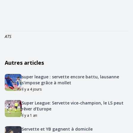
ATS
Autres articles
super league : servette encore battu, lausanne
s'impose grâce à mollet
il y a 4 jours
Super League: Servette vice-champion, le LS peut
rêver d'Europe
il y a 1 an
Servette et YB gagnent à domicile