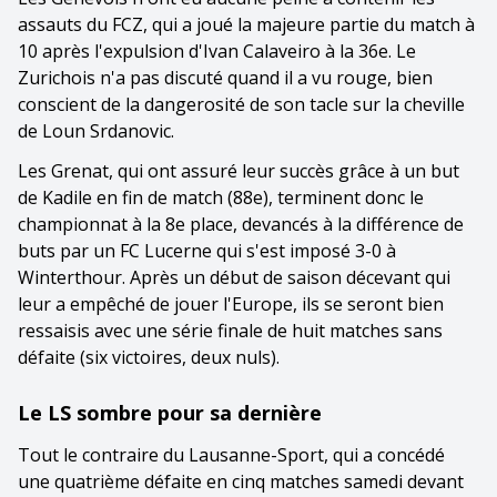
assauts du FCZ, qui a joué la majeure partie du match à
10 après l'expulsion d'Ivan Calaveiro à la 36e. Le
Zurichois n'a pas discuté quand il a vu rouge, bien
conscient de la dangerosité de son tacle sur la cheville
de Loun Srdanovic.
Les Grenat, qui ont assuré leur succès grâce à un but
de Kadile en fin de match (88e), terminent donc le
championnat à la 8e place, devancés à la différence de
buts par un FC Lucerne qui s'est imposé 3-0 à
Winterthour. Après un début de saison décevant qui
leur a empêché de jouer l'Europe, ils se seront bien
ressaisis avec une série finale de huit matches sans
défaite (six victoires, deux nuls).
Le LS sombre pour sa dernière
Tout le contraire du Lausanne-Sport, qui a concédé
une quatrième défaite en cinq matches samedi devant