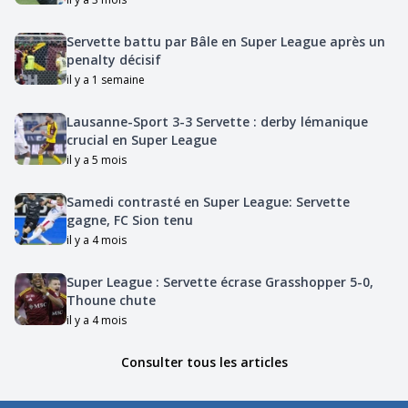
Servette battu par Bâle en Super League après un
penalty décisif
il y a 1 semaine
Lausanne-Sport 3-3 Servette : derby lémanique
crucial en Super League
il y a 5 mois
Samedi contrasté en Super League: Servette
gagne, FC Sion tenu
il y a 4 mois
Super League : Servette écrase Grasshopper 5-0,
Thoune chute
il y a 4 mois
Consulter tous les articles