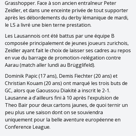
Grasshopper. Face à son ancien entraîneur Peter
Zeidler, et dans une enceinte privée de tout supporter
après les débordements du derby lémanique de mardi,
le LS a livré une bien terne prestation.
Les Lausannois ont été battus par une équipe B
composée principalement de jeunes joueurs zurichois,
Zeidler ayant fait le choix de laisser ses cadres au repos
en vue du barrage de promotion-relégation contre
Aarau (match aller lundi au Brügglifeld).
Dominik Papic (17 ans), Demis Fiechter (20 ans) et
Christian Kouam (20 ans) ont marqué les trois buts de
GC, alors que Gaoussou Diakité a inscrit le 2-1.
Lausanne a d'ailleurs fini à 10 après l'expulsion de
Theo Bair pour deux cartons jaunes, de quoi ternir un
peu plus une saison dont on se souviendra
uniquement pour la belle aventure européenne en
Conference League.