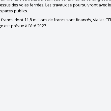
ssus des voies ferrées. Les travaux se poursuivront avec l
spaces publics.
rancs, dont 11,8 millions de francs sont financés, via les CFF
e est prévue à l'été 2027.