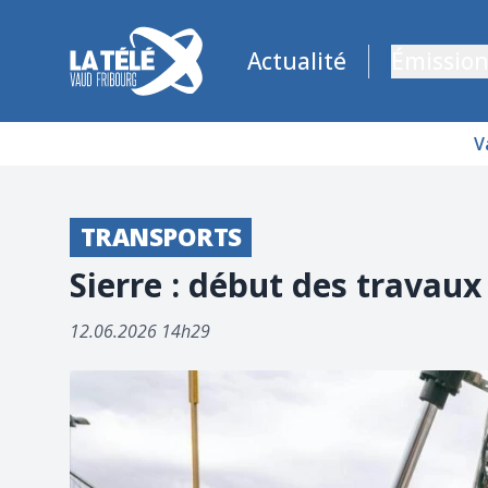
La Télé - Télévision régionale Vaud et Fribourg
Actualité
Émission
V
TRANSPORTS
Sierre : début des travau
12.06.2026 14h29