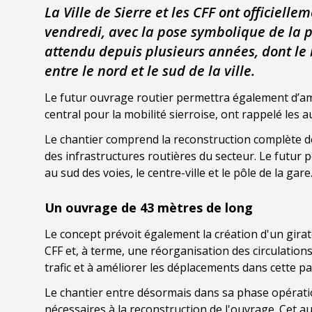
La Ville de Sierre et les CFF ont officiel
vendredi, avec la pose symbolique de la 
attendu depuis plusieurs années, dont le 
entre le nord et le sud de la ville.
Le futur ouvrage routier permettra également d’amé
central pour la mobilité sierroise, ont rappelé les au
Le chantier comprend la reconstruction complète 
des infrastructures routières du secteur. Le futur 
au sud des voies, le centre-ville et le pôle de la gare
Un ouvrage de 43 mètres de long
Le concept prévoit également la création d'un girat
CFF et, à terme, une réorganisation des circulation
trafic et à améliorer les déplacements dans cette par
Le chantier entre désormais dans sa phase opérat
nécessaires à la reconstruction de l'ouvrage. Cet 