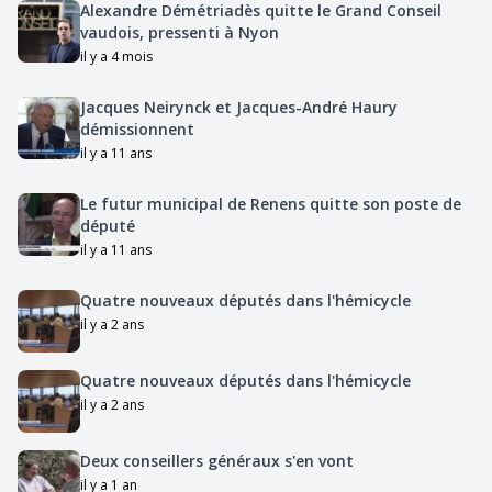
Alexandre Démétriadès quitte le Grand Conseil
vaudois, pressenti à Nyon
il y a 4 mois
Jacques Neirynck et Jacques-André Haury
démissionnent
il y a 11 ans
Le futur municipal de Renens quitte son poste de
député
il y a 11 ans
Quatre nouveaux députés dans l'hémicycle
il y a 2 ans
Quatre nouveaux députés dans l'hémicycle
il y a 2 ans
Deux conseillers généraux s'en vont
il y a 1 an