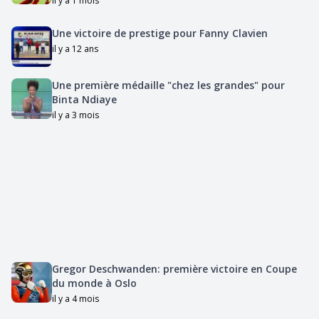
il y a 1 mois
Une victoire de prestige pour Fanny Clavien
il y a 12 ans
Une première médaille "chez les grandes" pour
Binta Ndiaye
il y a 3 mois
Gregor Deschwanden: première victoire en Coupe
du monde à Oslo
il y a 4 mois