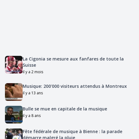
La Cigonia se mesure aux fanfares de toute la
Suisse
il y a 2 mois
Musique: 200'000 visiteurs attendus à Montreux
il y a 13 ans
Bulle se mue en capitale de la musique
il y a 8 ans
Fête fédérale de musique à Bienne : la parade
démarre malgré la pluie