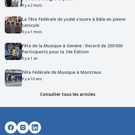
il y a 2 mois
La fête fédérale de yodel s'ouvre à Bâle en pleine
canicule
il y a 1 mois
Fête de la Musique à Genève : Record de 200'000
Participants pour la 34e Édition
il y a 1 an
Fête Fédérale de Musique à Montreux
il y a 10 ans
Consulter tous les articles