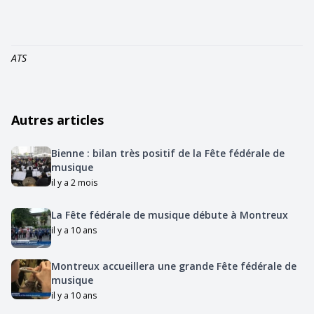
ATS
Autres articles
Bienne : bilan très positif de la Fête fédérale de
musique
il y a 2 mois
La Fête fédérale de musique débute à Montreux
il y a 10 ans
Montreux accueillera une grande Fête fédérale de
musique
il y a 10 ans