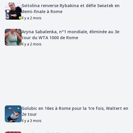
Svitolina renverse Rybakina et défie Swiatek en
demi-finale à Rome
il y a 2 mois
Aryna Sabalenka, n°1 mondiale, éliminée au 3e
tour du WTA 1000 de Rome
il y a 2 mois
Golubic en 16es à Rome pour la 1re fois, Waltert en
2e tour
il y a 3 mois