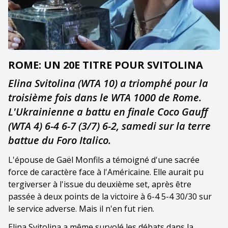
ROME: UN 20E TITRE POUR SVITOLINA
Elina Svitolina (WTA 10) a triomphé pour la
troisième fois dans le WTA 1000 de Rome.
L'Ukrainienne a battu en finale Coco Gauff
(WTA 4) 6-4 6-7 (3/7) 6-2, samedi sur la terre
battue du Foro Italico.
L'épouse de Gaël Monfils a témoigné d'une sacrée
force de caractère face à l'Américaine. Elle aurait pu
tergiverser à l'issue du deuxième set, après être
passée à deux points de la victoire à 6-4 5-4 30/30 sur
le service adverse. Mais il n'en fut rien.
Elina Svitolina a même survolé les débats dans la