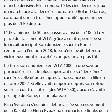
manche décisive. Elle a remporté les cinq derniers jeux
du match face à la dernière lauréate de Roland-Garros,
concluant sur sa troisième opportunité après un peu
plus de 2h50 de jeu.
L'Ukrainienne de 30 ans passera ainsi de la 10e à la 7e
place du classement WTA grâce à ce titre, son 20e sur
le circuit principal. Son deuxième sacre à Rome
remontait à l'édition 2018, lorsqu'elle avait défendu
victorieusement le trophée conquis un an plus tôt.
Ce titre, son cinquième en WTA 1000, a une saveur
particulière: il est le plus important de sa "deuxième"
carrière, celle débutée après la naissance de sa fille en
octobre 2022. Si elle avait remporté depuis son retour
sur le circuit trois titres (des WTA 250), aucun n'avait le
prestige de Rome, ni son plateau.
Elina Svitolina s'est ainsi débarrassée successivement
de la Kazakhse Elena Rybakina en quarts de finale, de la